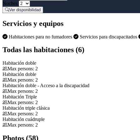
Noches
Ver disponibilidad
Servicios y equipos
Habitaciones para no fumadores
Servicios para discapacitados
Todas las habitaciones (6)
Habitación doble
Max persons: 2
Habitación doble
Max persons: 2
Habitación doble - Acceso a la discapacidad
Max persons: 2
Habitación Triple
Max persons: 2
Habitación triple clásica
Max persons: 2
Habitación cuádruple
Max persons: 2
Photos (58)