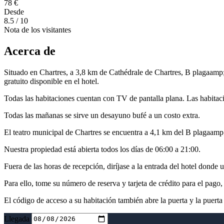
78 €
Desde
8.5
/ 10
Nota de los visitantes
Acerca de
Situado en Chartres, a 3,8 km de Cathédrale de Chartres, B plaga
gratuito disponible en el hotel.
Todas las habitaciones cuentan con TV de pantalla plana. Las habita
Todas las mañanas se sirve un desayuno bufé a un costo extra.
El teatro municipal de Chartres se encuentra a 4,1 km del B plagaa
Nuestra propiedad está abierta todos los días de 06:00 a 21:00.
Fuera de las horas de recepción, diríjase a la entrada del hotel dond
Para ello, tome su número de reserva y tarjeta de crédito para el pago, 
El código de acceso a su habitación también abre la puerta y la puerta d
Llegada