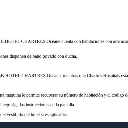
amp;B HOTEL CHARTRES Oceane cuenta con habitaciones con aire acond
ciones disponen de baño privado con ducha.
mp;B HOTEL CHARTRES Oceane, mientras que Chartres Hospitals está a 
e una máquina le permite recuperar su número de habitación y el código
luego siga las instrucciones en la pantalla.
el vestíbulo del hotel si es aplicable.