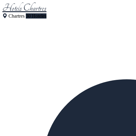
Hotels Chartres
Chartres
30 Hoteles