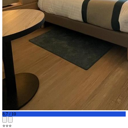
8.7 / 10
⭐⭐⭐