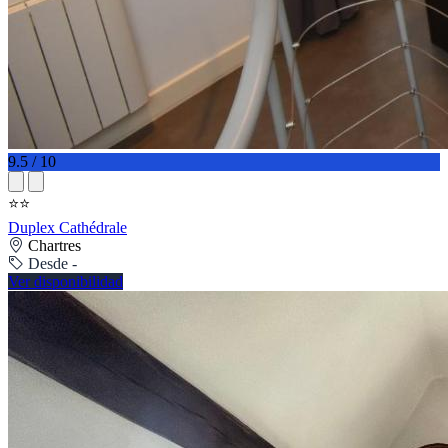
9.5 / 10
⭐⭐
Duplex Cathédrale
Chartres
Desde -
Ver disponibilidad