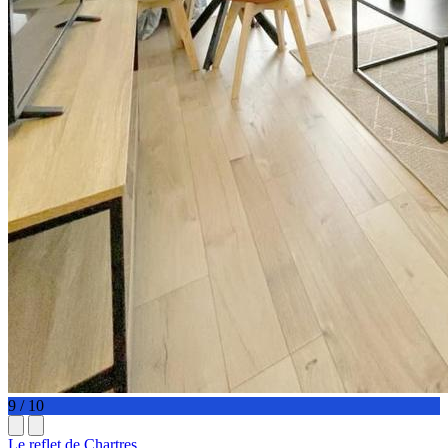
9 / 10
Le reflet de Chartres