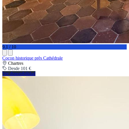
9.1 / 10
Cocon historique près Cathédrale
Chartres
Desde 101 €
Ver disponibilidad