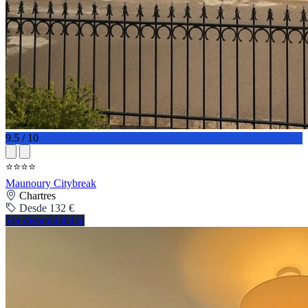
9.5 / 10
⭐⭐⭐⭐
Maunoury Citybreak
Chartres
Desde 132 €
Ver disponibilidad