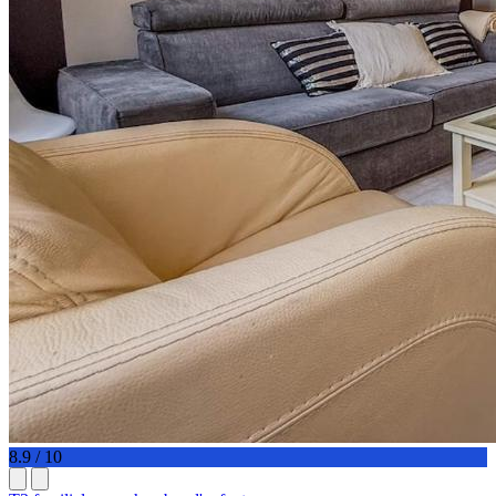
8.9 / 10