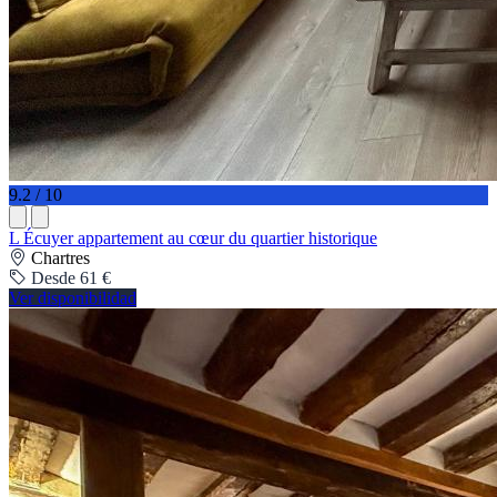
9.2 / 10
L Écuyer appartement au cœur du quartier historique
Chartres
Desde 61 €
Ver disponibilidad