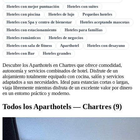
Hoteles con mejor puntuación
Hoteles con suites
Hoteles con piscina
Hoteles de lujo
Pequeños hoteles
Hoteles con Spa y centro de bienestar
Hoteles aceptando mascotas
Hoteles con estacionamiento
Hoteles para familias
Hoteles románticos
Hoteles de negocios
Hoteles con sala de fitness
Aparthotel
Hoteles con desayuno
Hoteles con Bar
Hoteles grandes
Descubre los Aparthotels en Chartres que ofrece comodidad,
autonomía y servicios combinados de hotel. Disfrute de un
alojamiento totalmente equipado con cocina, salón y servicios
adaptados a sus necesidades. Ideal para estancias cortas o largas,
viaja libremente mientras disfruta de un excelente valor por dinero
en un entorno práctico y moderno.
Todos los Aparthotels — Chartres
(9)