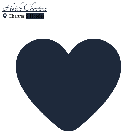
Hotels Chartres
Chartres
9 Hoteles