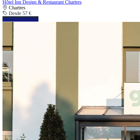
Hôtel Inn Design & Restaurant Chartres
Chartres
Desde 57 €
Ver disponibilidad