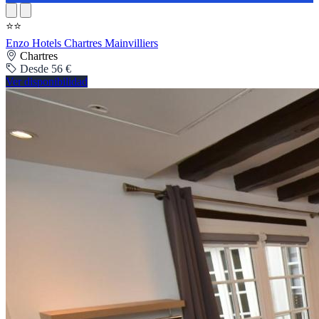
⭐⭐
Enzo Hotels Chartres Mainvilliers
Chartres
Desde 56 €
Ver disponibilidad