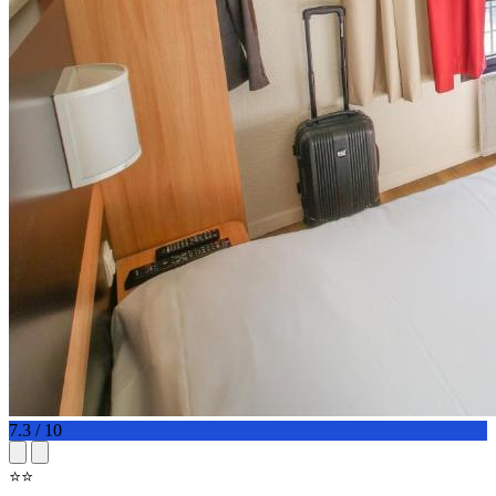
7.3 / 10
⭐⭐