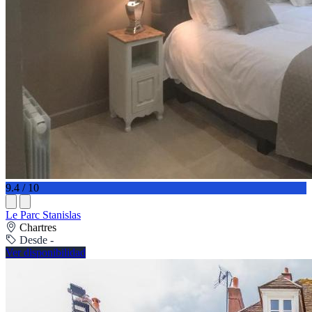
9.4 / 10
Le Parc Stanislas
Chartres
Desde -
Ver disponibilidad