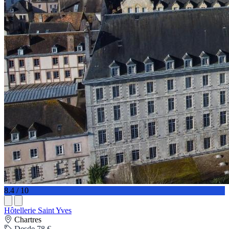
8.4 / 10
Hôtellerie Saint Yves
Chartres
Desde 78 €