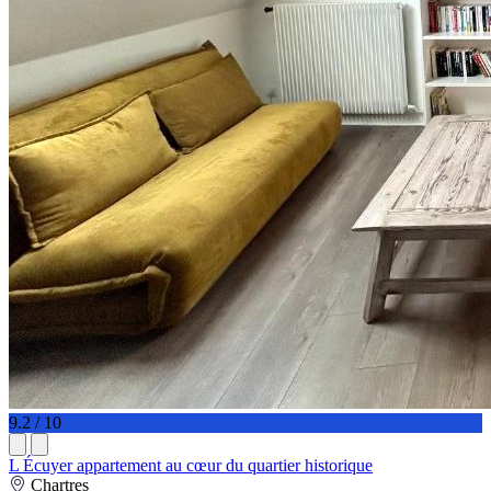
9.2 / 10
L Écuyer appartement au cœur du quartier historique
Chartres