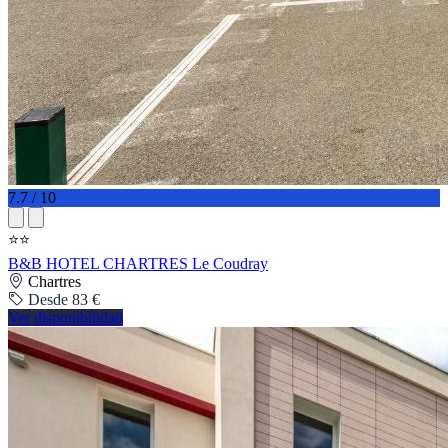
7.7 / 10
⭐⭐
B&B HOTEL CHARTRES Le Coudray
Chartres
Desde 83 €
Ver disponibilidad