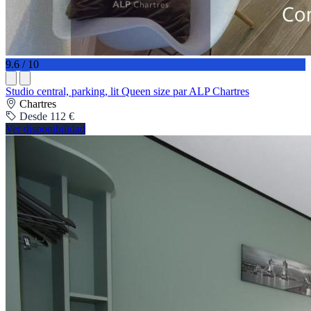
9.6 / 10
Studio central, parking, lit Queen size par ALP Chartres
Chartres
Desde 112 €
Ver disponibilidad