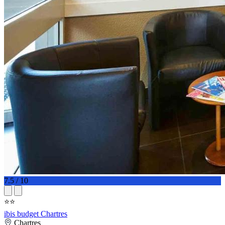
7.5 / 10
⭐⭐
ibis budget Chartres
Chartres