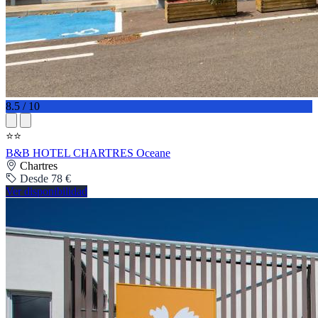
8.5 / 10
⭐⭐
B&B HOTEL CHARTRES Oceane
Chartres
Desde 78 €
Ver disponibilidad