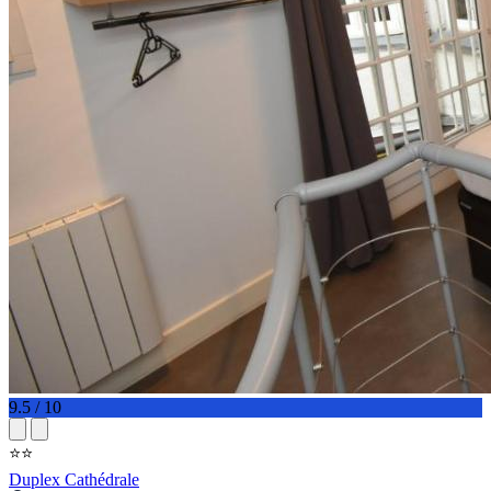
9.5 / 10
⭐⭐
Duplex Cathédrale