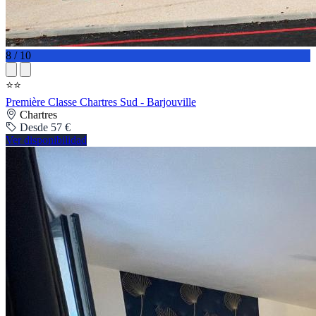
8 / 10
⭐⭐
Première Classe Chartres Sud - Barjouville
Chartres
Desde 57 €
Ver disponibilidad