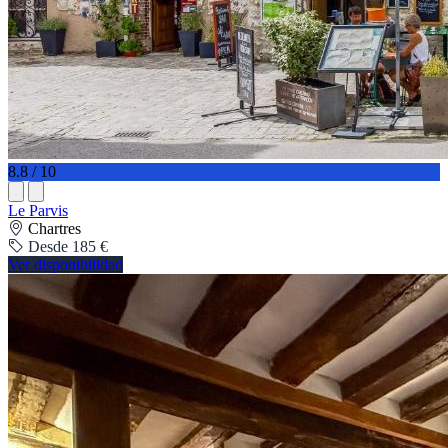
8.8 / 10
Le Parvis
Chartres
Desde 185 €
Ver disponibilidad