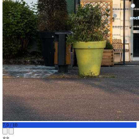
7.9 / 10
⭐⭐