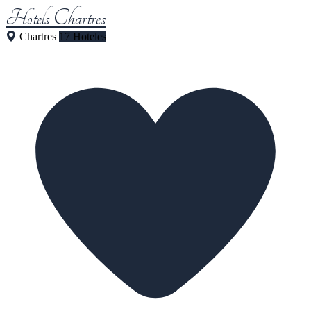
Hotels Chartres
Chartres
17 Hoteles