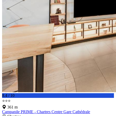
8.4 / 10
⭐⭐⭐
361 m
Campanile PRIME - Chartres Centre Gare Cathédrale