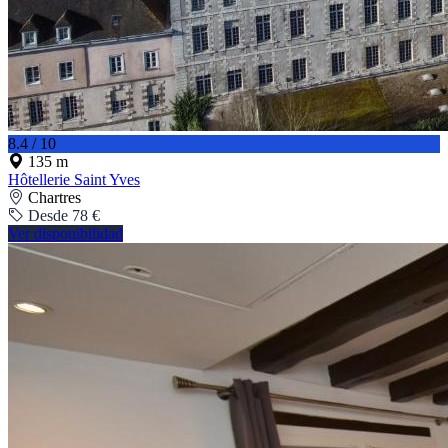
8.4 / 10
135 m
Hôtellerie Saint Yves
Chartres
Desde 78 €
Ver disponibilidad