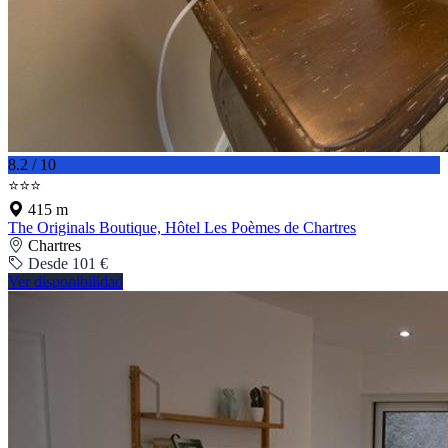
8.2 / 10
⭐⭐⭐
415 m
The Originals Boutique, Hôtel Les Poèmes de Chartres
Chartres
Desde 101 €
Ver disponibilidad