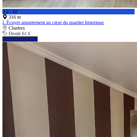
9.2 / 10
316 m
L Écuyer appartement au cœur du quartier historique
Chartres
Desde 61 €
Ver disponibilidad