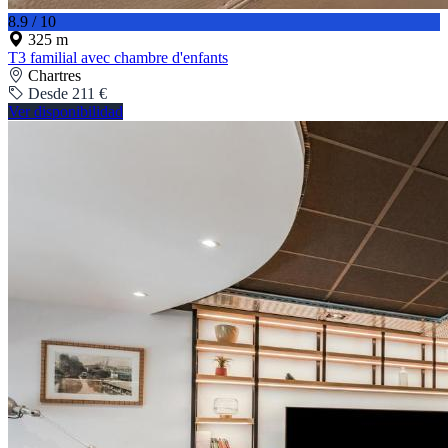
8.9 / 10
325 m
T3 familial avec chambre d'enfants
Chartres
Desde 211 €
Ver disponibilidad