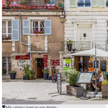
Más céntrico hotel en este distrito