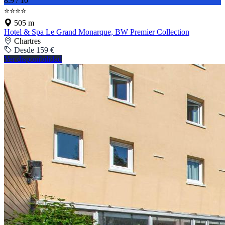
8.9 / 10
⭐⭐⭐⭐
505 m
Hotel & Spa Le Grand Monarque, BW Premier Collection
Chartres
Desde 159 €
Ver disponibilidad