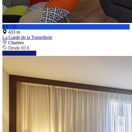
8.8 / 10
433 m
La Garde de la Tonnellerie
Chartres
Desde 83 €
Ver disponibilidad