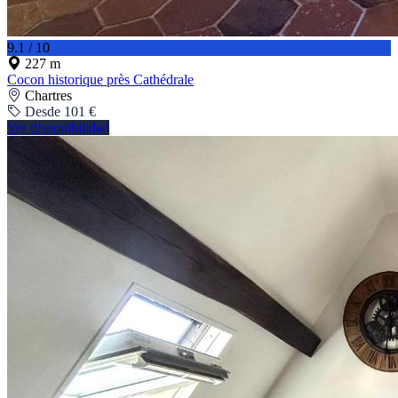
9.1 / 10
227 m
Cocon historique près Cathédrale
Chartres
Desde 101 €
Ver disponibilidad