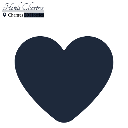
Hotels Chartres
Chartres
30 Hoteles