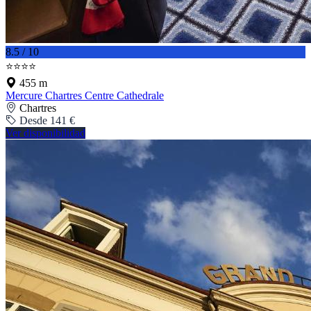
8.5 / 10
⭐⭐⭐⭐
455 m
Mercure Chartres Centre Cathedrale
Chartres
Desde 141 €
Ver disponibilidad