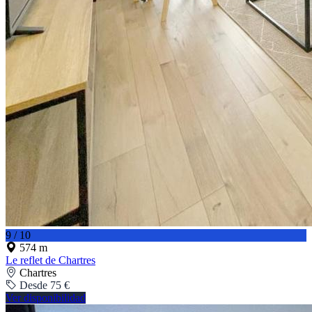
9 / 10
574 m
Le reflet de Chartres
Chartres
Desde 75 €
Ver disponibilidad