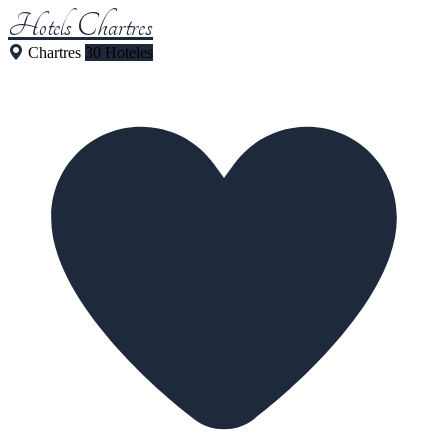
Hotels Chartres
Chartres
30 Hoteles