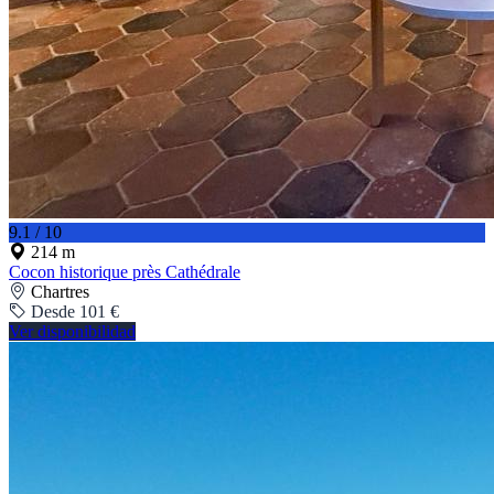
9.1 / 10
214 m
Cocon historique près Cathédrale
Chartres
Desde 101 €
Ver disponibilidad