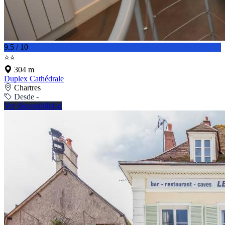
9.5 / 10
⭐⭐
304 m
Duplex Cathédrale
Chartres
Desde -
Ver disponibilidad