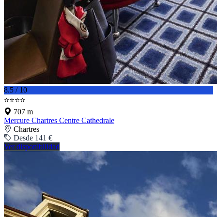
8.5 / 10
⭐⭐⭐⭐
707 m
Mercure Chartres Centre Cathedrale
Chartres
Desde 141 €
Ver disponibilidad