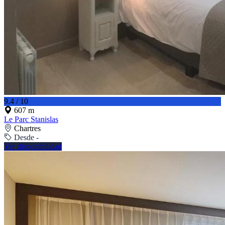
9.4 / 10
607 m
Le Parc Stanislas
Chartres
Desde -
Ver disponibilidad