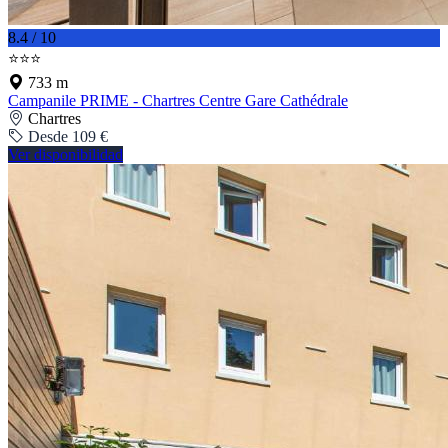
8.4 / 10
⭐⭐⭐
733 m
Campanile PRIME - Chartres Centre Gare Cathédrale
Chartres
Desde 109 €
Ver disponibilidad