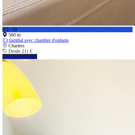
8.9 / 10
560 m
T3 familial avec chambre d'enfants
Chartres
Desde 211 €
Ver disponibilidad