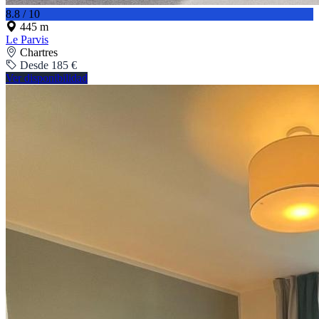
8.8 / 10
445 m
Le Parvis
Chartres
Desde 185 €
Ver disponibilidad