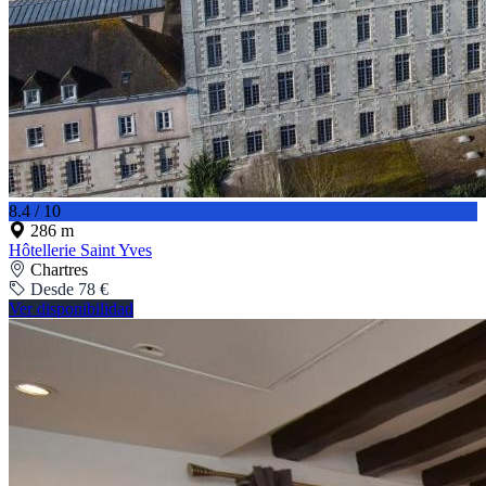
8.4 / 10
286 m
Hôtellerie Saint Yves
Chartres
Desde 78 €
Ver disponibilidad