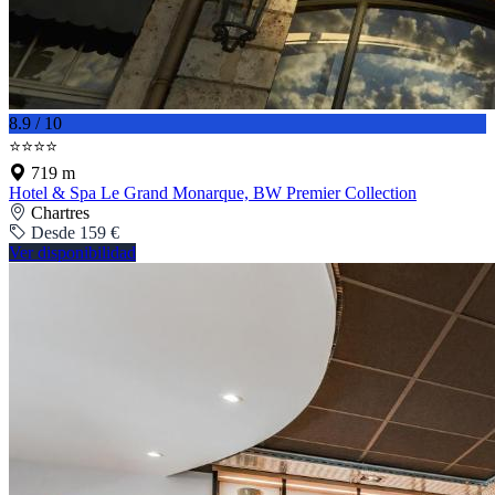
8.9 / 10
⭐⭐⭐⭐
719 m
Hotel & Spa Le Grand Monarque, BW Premier Collection
Chartres
Desde 159 €
Ver disponibilidad