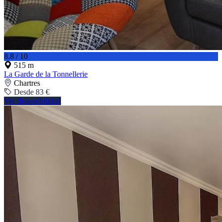
8.8 / 10
515 m
La Garde de la Tonnellerie
Chartres
Desde 83 €
Ver disponibilidad