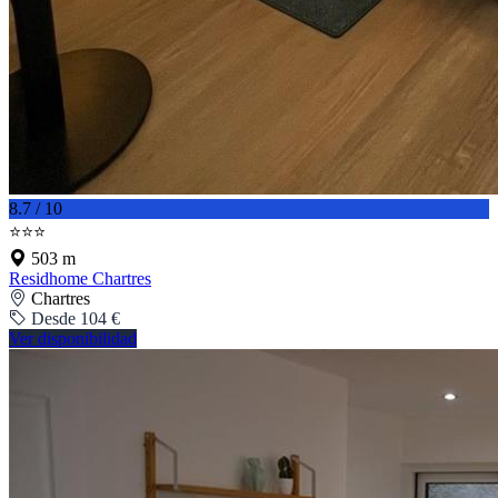
8.7 / 10
⭐⭐⭐
503 m
Residhome Chartres
Chartres
Desde 104 €
Ver disponibilidad