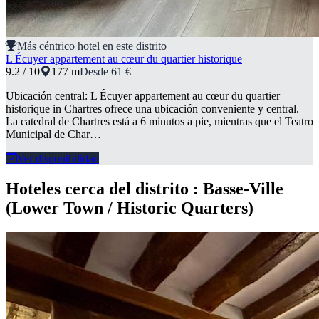
Más céntrico hotel en este distrito
L Écuyer appartement au cœur du quartier historique
9.2 / 10
177 m
Desde 61 €
Ubicación central: L Écuyer appartement au cœur du quartier
historique in Chartres ofrece una ubicación conveniente y central.
La catedral de Chartres está a 6 minutos a pie, mientras que el Teatro
Municipal de Char…
Ver disponibilidad
Hoteles cerca del distrito : Basse-Ville
(Lower Town / Historic Quarters)