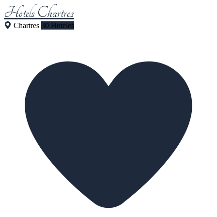
Hotels Chartres
Chartres
30 Hoteles