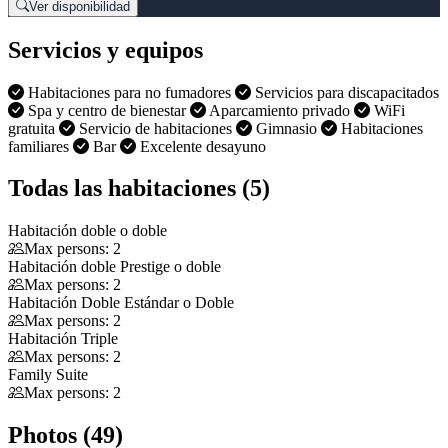
Ver disponibilidad
Servicios y equipos
Habitaciones para no fumadores
Servicios para discapacitados
Spa y centro de bienestar
Aparcamiento privado
WiFi
gratuita
Servicio de habitaciones
Gimnasio
Habitaciones
familiares
Bar
Excelente desayuno
Todas las habitaciones (5)
Habitación doble o doble
Max persons: 2
Habitación doble Prestige o doble
Max persons: 2
Habitación Doble Estándar o Doble
Max persons: 2
Habitación Triple
Max persons: 2
Family Suite
Max persons: 2
Photos (49)