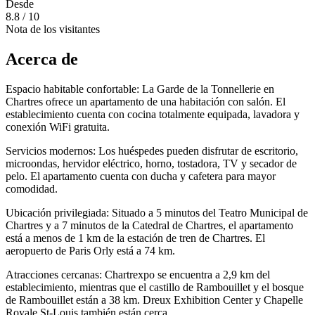
Desde
8.8
/ 10
Nota de los visitantes
Acerca de
Espacio habitable confortable: La Garde de la Tonnellerie en
Chartres ofrece un apartamento de una habitación con salón. El
establecimiento cuenta con cocina totalmente equipada, lavadora y
conexión WiFi gratuita.
Servicios modernos: Los huéspedes pueden disfrutar de escritorio,
microondas, hervidor eléctrico, horno, tostadora, TV y secador de
pelo. El apartamento cuenta con ducha y cafetera para mayor
comodidad.
Ubicación privilegiada: Situado a 5 minutos del Teatro Municipal de
Chartres y a 7 minutos de la Catedral de Chartres, el apartamento
está a menos de 1 km de la estación de tren de Chartres. El
aeropuerto de Paris Orly está a 74 km.
Atracciones cercanas: Chartrexpo se encuentra a 2,9 km del
establecimiento, mientras que el castillo de Rambouillet y el bosque
de Rambouillet están a 38 km. Dreux Exhibition Center y Chapelle
Royale St-Louis también están cerca.