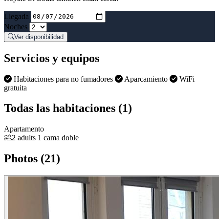
Llegada
Noches
Ver disponibilidad
Servicios y equipos
Habitaciones para no fumadores
Aparcamiento
WiFi
gratuita
Todas las habitaciones (1)
Apartamento
2 adults
1 cama doble
Photos (21)