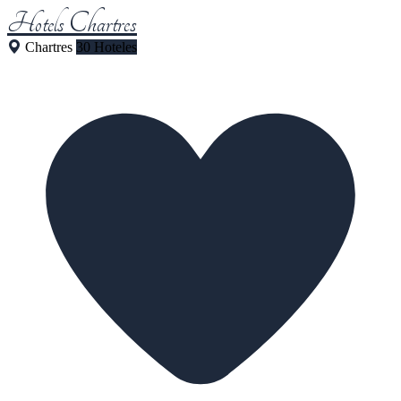
Hotels Chartres
Chartres
30 Hoteles