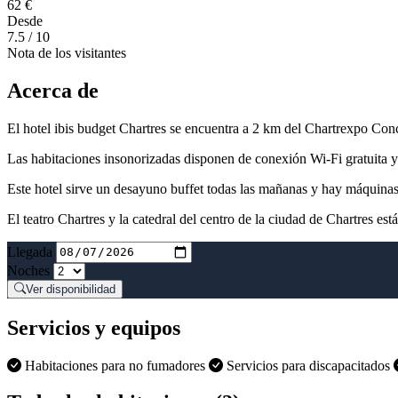
62 €
Desde
7.5
/ 10
Nota de los visitantes
Acerca de
El hotel ibis budget Chartres se encuentra a 2 km del Chartrexpo Conce
Las habitaciones insonorizadas disponen de conexión Wi-Fi gratuita y
Este hotel sirve un desayuno buffet todas las mañanas y hay máquinas
El teatro Chartres y la catedral del centro de la ciudad de Chartres est
Llegada
Noches
Ver disponibilidad
Servicios y equipos
Habitaciones para no fumadores
Servicios para discapacitados