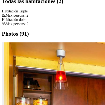
Todas las habitaciones (2)
Habitación Triple
Max persons: 2
Habitación doble
Max persons: 2
Photos (91)