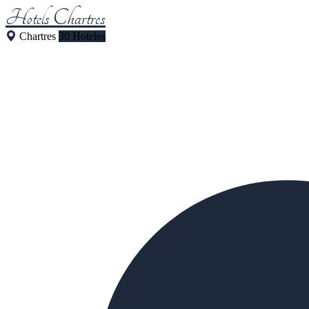
Hotels Chartres
Chartres
30 Hoteles