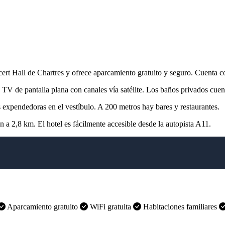
rt Hall de Chartres y ofrece aparcamiento gratuito y seguro. Cuenta con
 TV de pantalla plana con canales vía satélite. Los baños privados cue
 expendedoras en el vestíbulo. A 200 metros hay bares y restaurantes.
án a 2,8 km. El hotel es fácilmente accesible desde la autopista A11.
Aparcamiento gratuito
WiFi gratuita
Habitaciones familiares