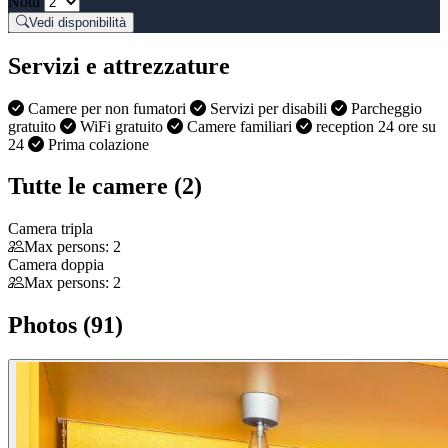
Notti
Vedi disponibilità
Servizi e attrezzature
Camere per non fumatori
Servizi per disabili
Parcheggio
gratuito
WiFi gratuito
Camere familiari
reception 24 ore su
24
Prima colazione
Tutte le camere (2)
Camera tripla
Max persons: 2
Camera doppia
Max persons: 2
Photos (91)