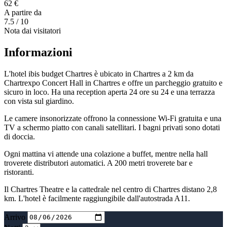
62 €
A partire da
7.5
/ 10
Nota dai visitatori
Informazioni
L'hotel ibis budget Chartres è ubicato in Chartres a 2 km da
Chartrexpo Concert Hall in Chartres e offre un parcheggio gratuito e
sicuro in loco. Ha una reception aperta 24 ore su 24 e una terrazza
con vista sul giardino.
Le camere insonorizzate offrono la connessione Wi-Fi gratuita e una
TV a schermo piatto con canali satellitari. I bagni privati sono dotati
di doccia.
Ogni mattina vi attende una colazione a buffet, mentre nella hall
troverete distributori automatici. A 200 metri troverete bar e
ristoranti.
Il Chartres Theatre e la cattedrale nel centro di Chartres distano 2,8
km. L'hotel è facilmente raggiungibile dall'autostrada A11.
Arrivo