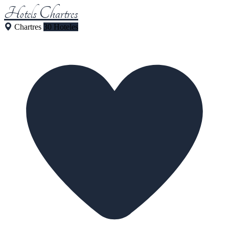
Hotels Chartres
Chartres
30 Hoteles