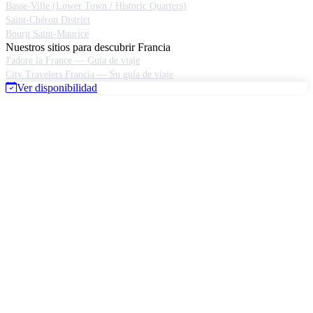
Basse-Ville (Lower Town / Historic Quarters)
Saint-Chéron District
Bourg Saint-Maurice
Nuestros sitios para descubrir Francia
J'adore la France — Guía de viaje
City Travelers Francia — Su guía de viaje
Ver disponibilidad