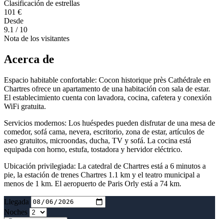
Clasificación de estrellas
101 €
Desde
9.1
/ 10
Nota de los visitantes
Acerca de
Espacio habitable confortable: Cocon historique près Cathédrale en
Chartres ofrece un apartamento de una habitación con sala de estar.
El establecimiento cuenta con lavadora, cocina, cafetera y conexión
WiFi gratuita.
Servicios modernos: Los huéspedes pueden disfrutar de una mesa de
comedor, sofá cama, nevera, escritorio, zona de estar, artículos de
aseo gratuitos, microondas, ducha, TV y sofá. La cocina está
equipada con horno, estufa, tostadora y hervidor eléctrico.
Ubicación privilegiada: La catedral de Chartres está a 6 minutos a
pie, la estación de trenes Chartres 1.1 km y el teatro municipal a
menos de 1 km. El aeropuerto de Paris Orly está a 74 km.
Llegada
Noches