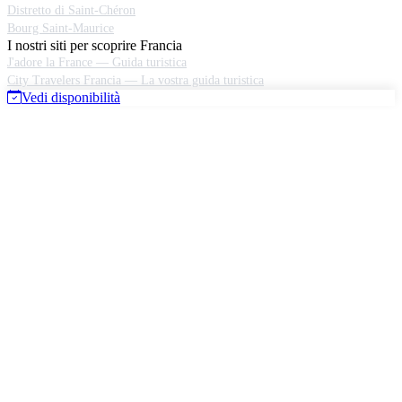
Distretto di Saint-Chéron
Bourg Saint-Maurice
I nostri siti per scoprire Francia
J'adore la France — Guida turistica
City Travelers Francia — La vostra guida turistica
Vedi disponibilità