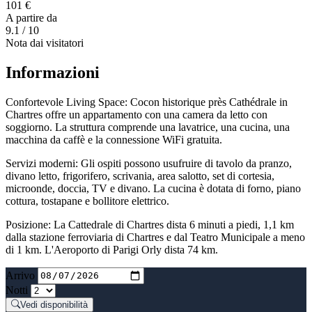
101 €
A partire da
9.1
/ 10
Nota dai visitatori
Informazioni
Confortevole Living Space: Cocon historique près Cathédrale in
Chartres offre un appartamento con una camera da letto con
soggiorno. La struttura comprende una lavatrice, una cucina, una
macchina da caffè e la connessione WiFi gratuita.
Servizi moderni: Gli ospiti possono usufruire di tavolo da pranzo,
divano letto, frigorifero, scrivania, area salotto, set di cortesia,
microonde, doccia, TV e divano. La cucina è dotata di forno, piano
cottura, tostapane e bollitore elettrico.
Posizione: La Cattedrale di Chartres dista 6 minuti a piedi, 1,1 km
dalla stazione ferroviaria di Chartres e dal Teatro Municipale a meno
di 1 km. L'Aeroporto di Parigi Orly dista 74 km.
Arrivo
Notti
Vedi disponibilità