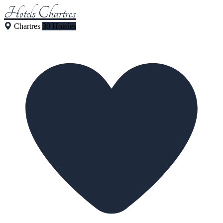
Hotels Chartres
Chartres
30 Hoteles