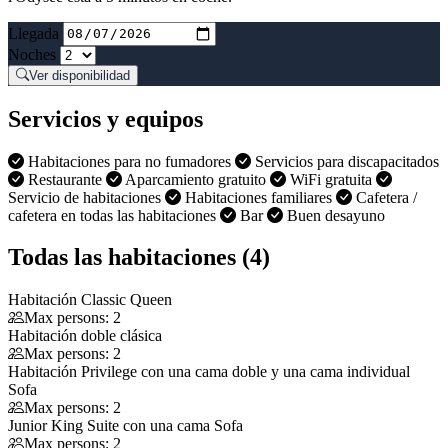
Llegada
Noches
Ver disponibilidad
Servicios y equipos
Habitaciones para no fumadores
Servicios para discapacitados
Restaurante
Aparcamiento gratuito
WiFi gratuita
Servicio de habitaciones
Habitaciones familiares
Cafetera /
cafetera en todas las habitaciones
Bar
Buen desayuno
Todas las habitaciones (4)
Habitación Classic Queen
Max persons: 2
Habitación doble clásica
Max persons: 2
Habitación Privilege con una cama doble y una cama individual
Sofa
Max persons: 2
Junior King Suite con una cama Sofa
Max persons: 2