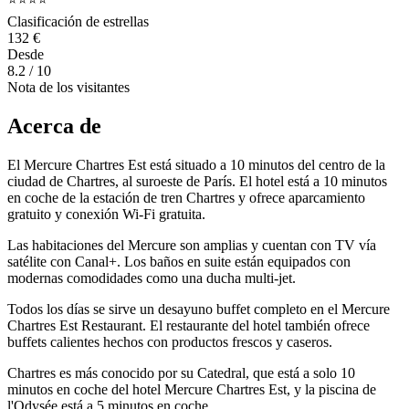
Clasificación de estrellas
132 €
Desde
8.2
/ 10
Nota de los visitantes
Acerca de
El Mercure Chartres Est está situado a 10 minutos del centro de la
ciudad de Chartres, al suroeste de París. El hotel está a 10 minutos
en coche de la estación de tren Chartres y ofrece aparcamiento
gratuito y conexión Wi-Fi gratuita.
Las habitaciones del Mercure son amplias y cuentan con TV vía
satélite con Canal+. Los baños en suite están equipados con
modernas comodidades como una ducha multi-jet.
Todos los días se sirve un desayuno buffet completo en el Mercure
Chartres Est Restaurant. El restaurante del hotel también ofrece
buffets calientes hechos con productos frescos y caseros.
Chartres es más conocido por su Catedral, que está a solo 10
minutos en coche del hotel Mercure Chartres Est, y la piscina de
l'Odysée está a 5 minutos en coche.