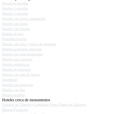
Hoteles 4 estrellas
Hoteles 3 estrellas
Hoteles 2 estrellas
Hoteles con mejor puntuación
Hoteles con suites
Hoteles con piscina
Hoteles de lujo
Pequeños hoteles
Hoteles con Spa y centro de bienestar
Hoteles aceptando mascotas
Hoteles con estacionamiento
Hoteles para familias
Hoteles románticos
Hoteles de negocios
Hoteles con sala de fitness
Aparthotel
Hoteles con desayuno
Hoteles con Bar
Hoteles grandes
Hoteles cerca de monumentos
Catedral de Chartres (Cathédrale Notre-Dame de Chartres)
Maison Picassiette