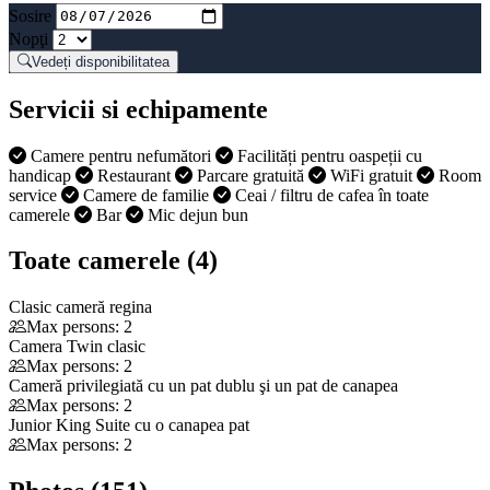
Sosire
Nopţi
Vedeți disponibilitatea
Servicii si echipamente
Camere pentru nefumători
Facilități pentru oaspeții cu
handicap
Restaurant
Parcare gratuită
WiFi gratuit
Room
service
Camere de familie
Ceai / filtru de cafea în toate
camerele
Bar
Mic dejun bun
Toate camerele (4)
Clasic cameră regina
Max persons: 2
Camera Twin clasic
Max persons: 2
Cameră privilegiată cu un pat dublu şi un pat de canapea
Max persons: 2
Junior King Suite cu o canapea pat
Max persons: 2