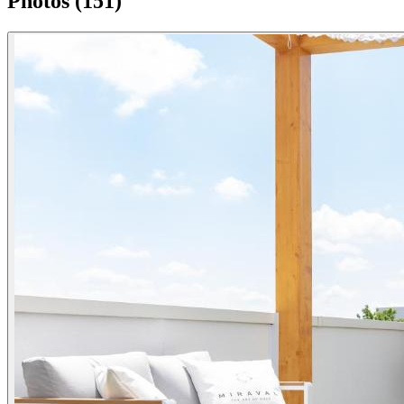
Photos (151)