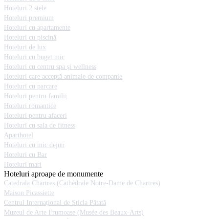
Hoteluri 2 stele
Hoteluri premium
Hoteluri cu apartamente
Hoteluri cu piscină
Hoteluri de lux
Hoteluri cu buget mic
Hoteluri cu centru spa şi wellness
Hoteluri care acceptă animale de companie
Hoteluri cu parcare
Hoteluri pentru familii
Hoteluri romantice
Hoteluri pentru afaceri
Hoteluri cu sala de fitness
Aparthotel
Hoteluri cu mic dejun
Hoteluri cu Bar
Hoteluri mari
Hoteluri aproape de monumente
Catedrala Chartres (Cathédrale Notre-Dame de Chartres)
Maison Picassiette
Centrul Internaţional de Sticla Pătată
Muzeul de Arte Frumoase (Musée des Beaux-Arts)