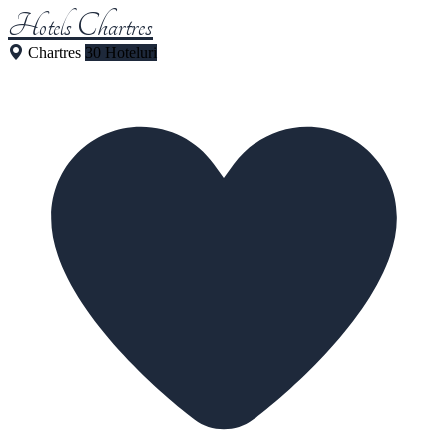
Hotels Chartres
Chartres
30 Hoteluri