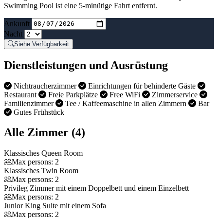
Swimming Pool ist eine 5-minütige Fahrt entfernt.
Ankunft
Nacht
Siehe Verfügbarkeit
Dienstleistungen und Ausrüstung
Nichtraucherzimmer
Einrichtungen für behinderte Gäste
Restaurant
Freie Parkplätze
Free WiFi
Zimmerservice
Familienzimmer
Tee / Kaffeemaschine in allen Zimmern
Bar
Gutes Frühstück
Alle Zimmer (4)
Klassisches Queen Room
Max persons: 2
Klassisches Twin Room
Max persons: 2
Privileg Zimmer mit einem Doppelbett und einem Einzelbett
Max persons: 2
Junior King Suite mit einem Sofa
Max persons: 2