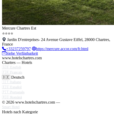
Mercure Chartres Est
⭐⭐⭐⭐
Jardin D'entreprises- 24 Avenue Gustave Eiffel, 28000 Chartres,
France
+33237259797
https://mercure.accor.com/fr.html
Siehe Verfügbarkeit
www.hotelschartres.com
Chartres — Hotels
🇬🇧 English
🇫🇷 Français
🇩🇪 Deutsch
🇮🇹 Italiano
🇪🇸 Español
🇵🇹 Português
🇷🇴 Română
© 2026 www.hotelschartres.com —
Smart Hotel
Hotels nach Kategorie