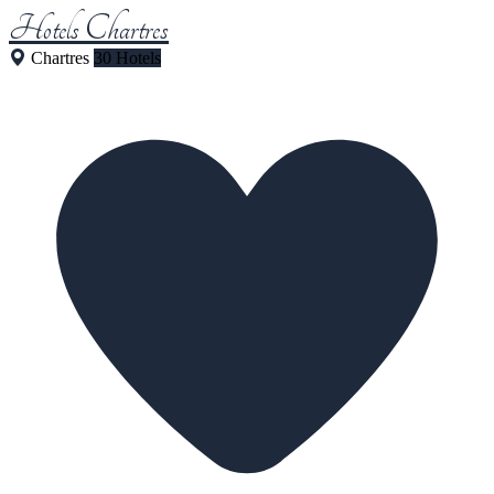
Hotels Chartres
Chartres
30 Hotels