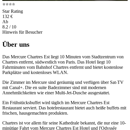
⭐⭐⭐⭐
Star Rating
132 €
Ab
8.2
/ 10
Hinweis für Besucher
Über uns
Das Mercure Chartres Est liegt 10 Minuten vom Stadtzentrum von
Chartres entfernt, südwestlich von Paris. Das Hotel liegt 10
Fahrminuten vom Bahnhof Chartres entfernt und bietet kostenlose
Parkplätze und kostenloses WLAN.
Die Zimmer im Mercure sind geräumig und verfügen über Sat-TV
mit Canal+. Die en suite Badezimmer sind mit modernen
Annehmlichkeiten wie einer Multi-Jet-Dusche ausgestattet.
Ein Frühstücksbuffet wird täglich im Mercure Chartres Est
Restaurant serviert. Das hotelrestaurant bietet auch heiße buffets mit
frischen, hausgemachten produkten.
Chartres ist vor allem für seine Kathedrale bekannt, die nur eine 10-
minütige Fahrt vom Mercure Chartres Est Hotel und l'Odyssée