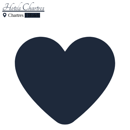
Hotels Chartres
Chartres
1 Hotels