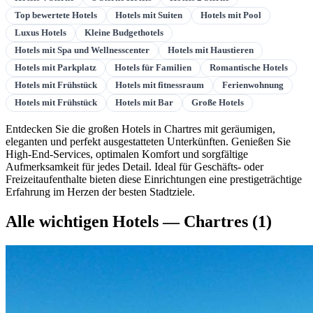
Top bewertete Hotels
Hotels mit Suiten
Hotels mit Pool
Luxus Hotels
Kleine Budgethotels
Hotels mit Spa und Wellnesscenter
Hotels mit Haustieren
Hotels mit Parkplatz
Hotels für Familien
Romantische Hotels
Hotels mit Frühstück
Hotels mit fitnessraum
Ferienwohnung
Hotels mit Frühstück
Hotels mit Bar
Große Hotels
Entdecken Sie die großen Hotels in Chartres mit geräumigen,
eleganten und perfekt ausgestatteten Unterkünften. Genießen Sie
High-End-Services, optimalen Komfort und sorgfältige
Aufmerksamkeit für jedes Detail. Ideal für Geschäfts- oder
Freizeitaufenthalte bieten diese Einrichtungen eine prestigeträchtige
Erfahrung im Herzen der besten Stadtziele.
Alle wichtigen Hotels — Chartres
(1)