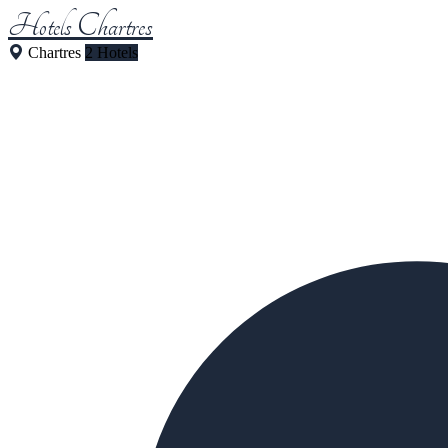
Hotels Chartres
Chartres
2 Hotels