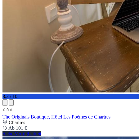
8.2 / 10
⭐⭐⭐
The Originals Boutique, Hôtel Les Poèmes de Chartres
Chartres
Ab 101 €
Siehe Verfügbarkeit