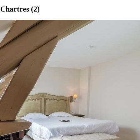
 Chartres
(2)