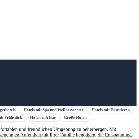
gethotels
Hotels mit Spa und Wellnesscenter
Hotels mit Haustieren
mit Frühstück
Hotels mit Bar
Große Hotels
komfortablen und freundlichen Umgebung zu beherbergen. Mit
ngenehmen Aufenthalt mit Ihrer Familie benötigen, die Entspannung,