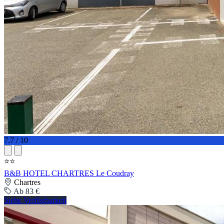
7.7 / 10
⭐⭐
B&B HOTEL CHARTRES Le Coudray
Chartres
Ab 83 €
Siehe Verfügbarkeit