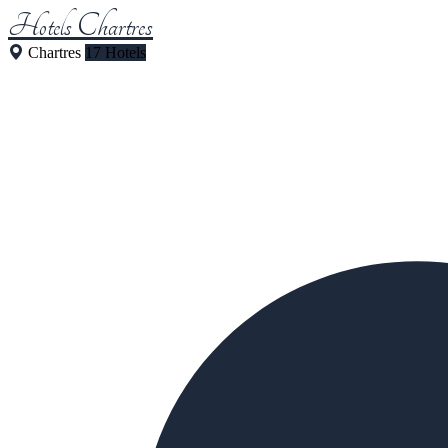
Hotels Chartres
Chartres
17 Hotels