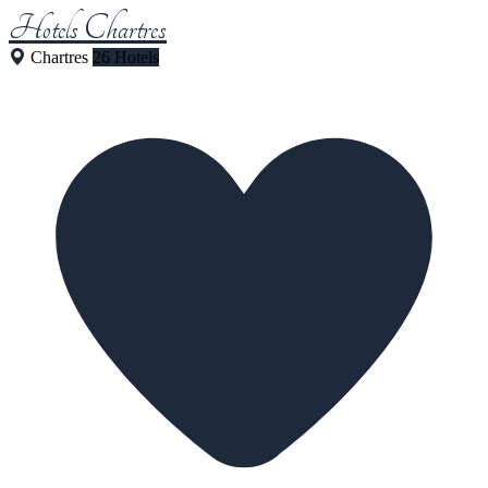
Hotels Chartres
Chartres
26 Hotels