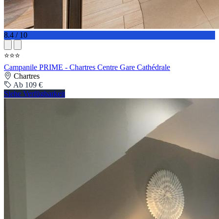
8.4 / 10
⭐⭐⭐
Campanile PRIME - Chartres Centre Gare Cathédrale
Chartres
Ab 109 €
Siehe Verfügbarkeit