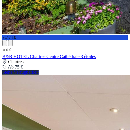
7.7 / 10
⭐⭐⭐
B&B HOTEL Chartres Centre Cathédrale 3 étoiles
Chartres
Ab 75 €
Siehe Verfügbarkeit