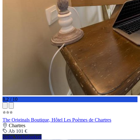
8.2 / 10
⭐⭐⭐
The Originals Boutique, Hôtel Les Poèmes de Chartres
Chartres
Ab 101 €
Siehe Verfügbarkeit