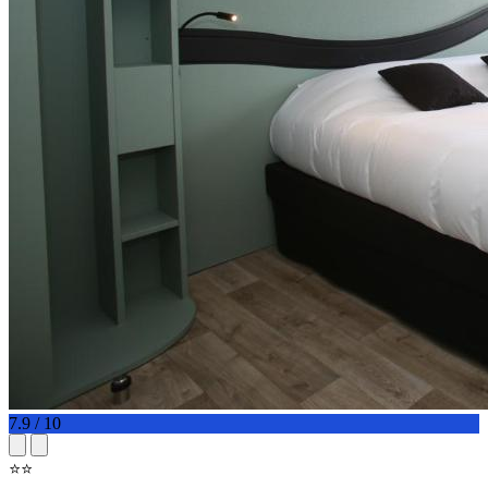
7.9 / 10
⭐⭐