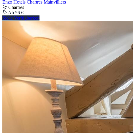
Enzo Hotels Chartres Mainvilliers
Chartres
Ab 56 €
Siehe Verfügbarkeit