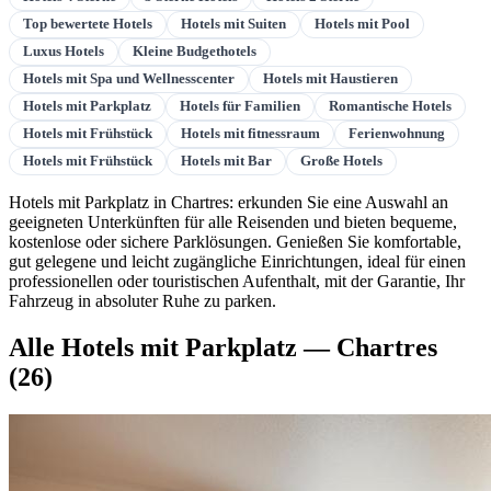
Top bewertete Hotels
Hotels mit Suiten
Hotels mit Pool
Luxus Hotels
Kleine Budgethotels
Hotels mit Spa und Wellnesscenter
Hotels mit Haustieren
Hotels mit Parkplatz
Hotels für Familien
Romantische Hotels
Hotels mit Frühstück
Hotels mit fitnessraum
Ferienwohnung
Hotels mit Frühstück
Hotels mit Bar
Große Hotels
Hotels mit Parkplatz in Chartres: erkunden Sie eine Auswahl an
geeigneten Unterkünften für alle Reisenden und bieten bequeme,
kostenlose oder sichere Parklösungen. Genießen Sie komfortable,
gut gelegene und leicht zugängliche Einrichtungen, ideal für einen
professionellen oder touristischen Aufenthalt, mit der Garantie, Ihr
Fahrzeug in absoluter Ruhe zu parken.
Alle Hotels mit Parkplatz — Chartres
(26)