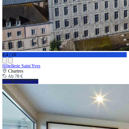
8.4 / 10
Hôtellerie Saint Yves
Chartres
Ab 78 €
Siehe Verfügbarkeit