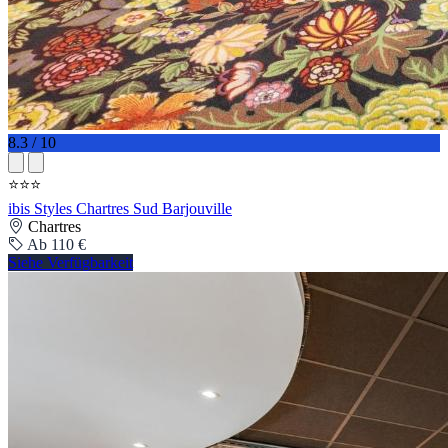
8.3 / 10
⭐⭐⭐
ibis Styles Chartres Sud Barjouville
Chartres
Ab 110 €
Siehe Verfügbarkeit