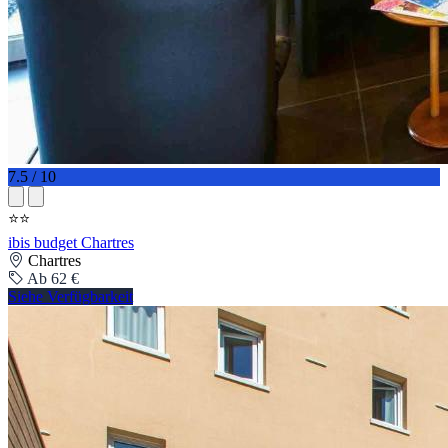
7.5 / 10
⭐⭐
ibis budget Chartres
Chartres
Ab 62 €
Siehe Verfügbarkeit