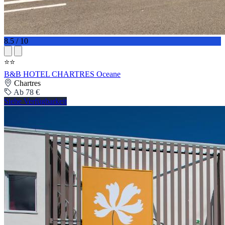
8.5 / 10
⭐⭐
B&B HOTEL CHARTRES Oceane
Chartres
Ab 78 €
Siehe Verfügbarkeit