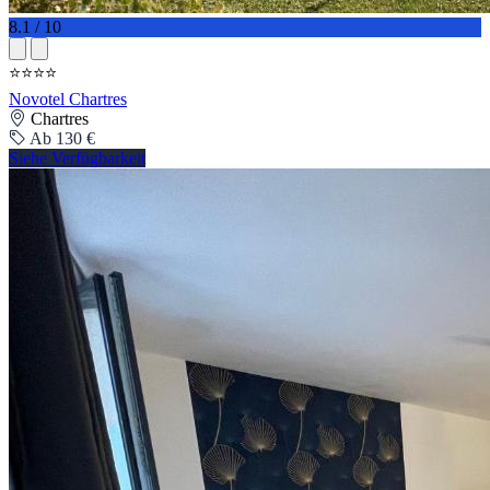
8.1 / 10
⭐⭐⭐⭐
Novotel Chartres
Chartres
Ab 130 €
Siehe Verfügbarkeit