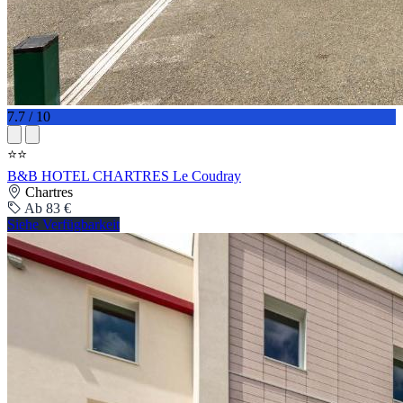
7.7 / 10
⭐⭐
B&B HOTEL CHARTRES Le Coudray
Chartres
Ab 83 €
Siehe Verfügbarkeit