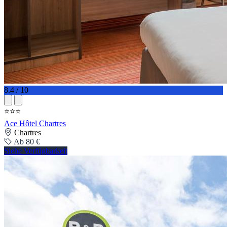
8.4 / 10
⭐⭐⭐
Ace Hôtel Chartres
Chartres
Ab 80 €
Siehe Verfügbarkeit