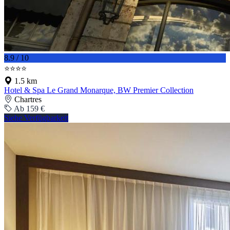
8.9 / 10
⭐⭐⭐⭐
1.5 km
Hotel & Spa Le Grand Monarque, BW Premier Collection
Chartres
Ab 159 €
Siehe Verfügbarkeit