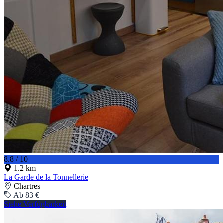
8.8 / 10
1.2 km
La Garde de la Tonnellerie
Chartres
Ab 83 €
Siehe Verfügbarkeit