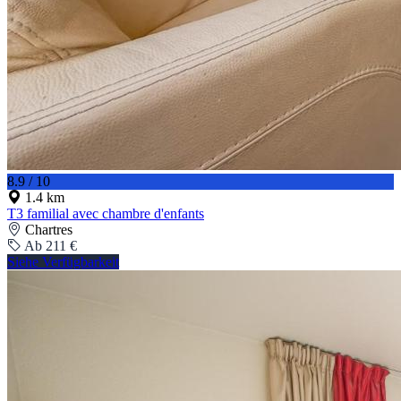
8.9 / 10
1.4 km
T3 familial avec chambre d'enfants
Chartres
Ab 211 €
Siehe Verfügbarkeit