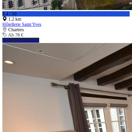
8.4 / 10
1.2 km
Hôtellerie Saint Yves
Chartres
Ab 78 €
Siehe Verfügbarkeit