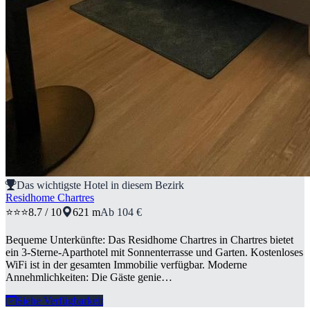
Das wichtigste Hotel in diesem Bezirk
Residhome Chartres
⭐⭐⭐
8.7 / 10
621 m
Ab 104 €
Bequeme Unterkünfte: Das Residhome Chartres in Chartres bietet
ein 3-Sterne-Aparthotel mit Sonnenterrasse und Garten. Kostenloses
WiFi ist in der gesamten Immobilie verfügbar. Moderne
Annehmlichkeiten: Die Gäste genie…
Siehe Verfügbarkeit