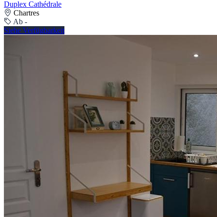
Duplex Cathédrale
Chartres
Ab -
Siehe Verfügbarkeit