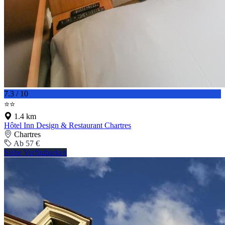
7.3 / 10
⭐⭐
1.4 km
Hôtel Inn Design & Restaurant Chartres
Chartres
Ab 57 €
Siehe Verfügbarkeit