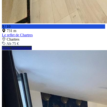
9 / 10
731 m
Le reflet de Chartres
Chartres
Ab 75 €
Siehe Verfügbarkeit