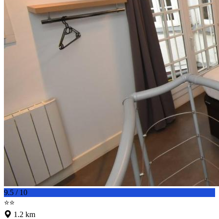
9.5 / 10
⭐⭐
1.2 km