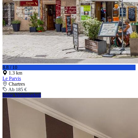
8.8 / 10
1.3 km
Le Parvis
Chartres
Ab 185 €
Siehe Verfügbarkeit