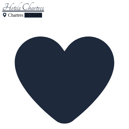
Hotels Chartres
Chartres
30 Hotels