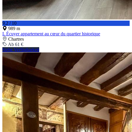
9.2 / 10
989 m
L Écuyer appartement au cœur du quartier historique
Chartres
Ab 61 €
Siehe Verfügbarkeit