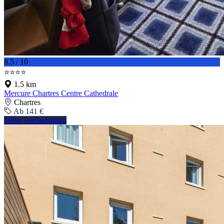
8.5 / 10
⭐⭐⭐⭐
1.5 km
Mercure Chartres Centre Cathedrale
Chartres
Ab 141 €
Siehe Verfügbarkeit