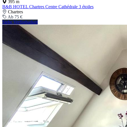
395 m
B&B HOTEL Chartres Centre Cathédrale 3 étoiles
Chartres
Ab 75 €
Siehe Verfügbarkeit