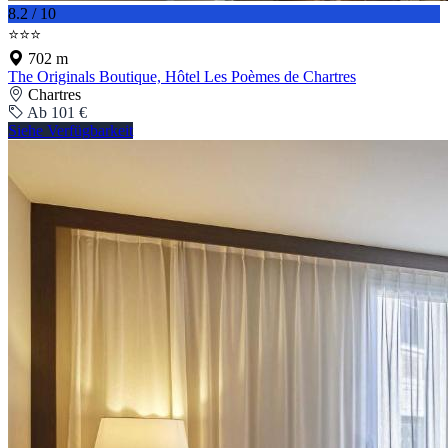
8.2 / 10
⭐⭐⭐
702 m
The Originals Boutique, Hôtel Les Poèmes de Chartres
Chartres
Ab 101 €
Siehe Verfügbarkeit