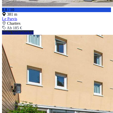
8.8 / 10
381 m
Le Parvis
Chartres
Ab 185 €
Siehe Verfügbarkeit