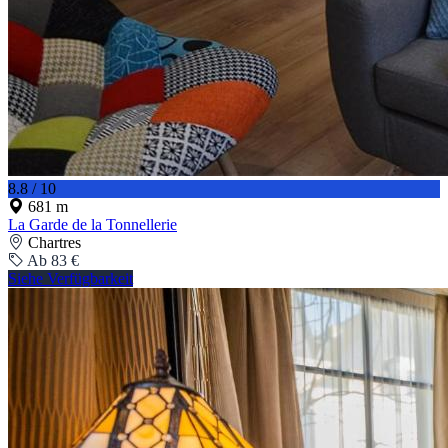
8.8 / 10
681 m
La Garde de la Tonnellerie
Chartres
Ab 83 €
Siehe Verfügbarkeit