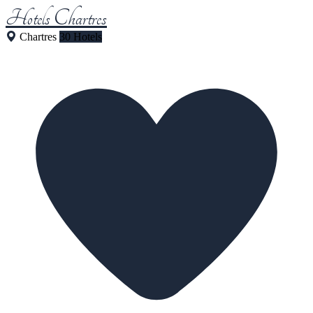
Hotels Chartres
Chartres
30 Hotels