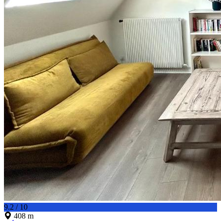
9.2 / 10
408 m