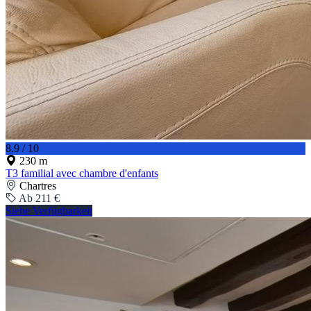
8.9 / 10
230 m
T3 familial avec chambre d'enfants
Chartres
Ab 211 €
Siehe Verfügbarkeit