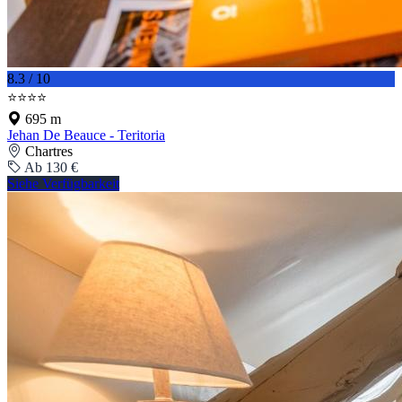
8.3 / 10
⭐⭐⭐⭐
695 m
Jehan De Beauce - Teritoria
Chartres
Ab 130 €
Siehe Verfügbarkeit