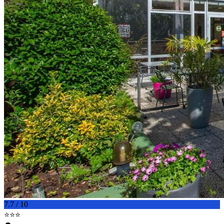
7.7 / 10
⭐⭐⭐