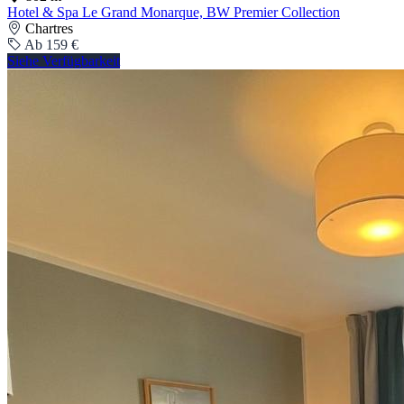
Hotel & Spa Le Grand Monarque, BW Premier Collection
Chartres
Ab 159 €
Siehe Verfügbarkeit