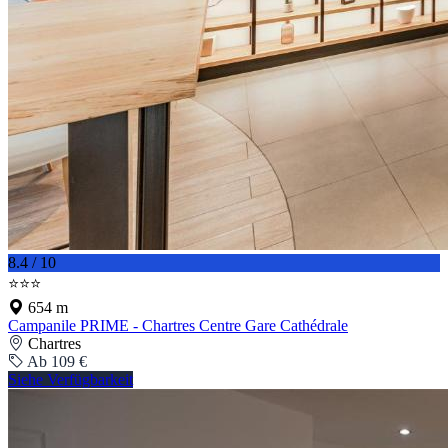
8.4 / 10
⭐⭐⭐
654 m
Campanile PRIME - Chartres Centre Gare Cathédrale
Chartres
Ab 109 €
Siehe Verfügbarkeit