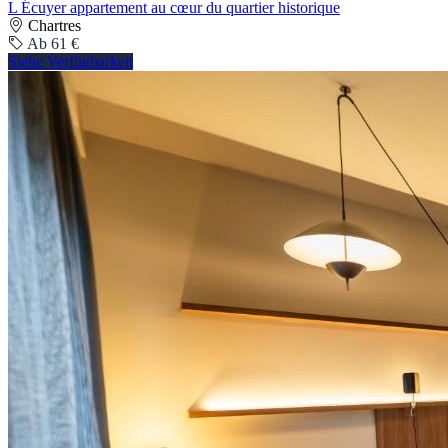
L Écuyer appartement au cœur du quartier historique
Chartres
Ab 61 €
Siehe Verfügbarkeit