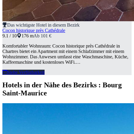
Das wichtigste Hotel in diesem Bezirk
Cocon historique près Cathédrale
9.1 / 10
176 m
Ab 101 €
Komfortabler Wohnraum: Cocon historique près Cathédrale in
Chartres bietet ein Apartment mit einem Schlafzimmer mit einem
Wohnzimmer. Das Anwesen umfasst eine Waschmaschine, Küche,
Kaffeemaschine und kostenloses WiFi.…
Siehe Verfügbarkeit
Hotels in der Nähe des Bezirks : Bourg
Saint-Maurice