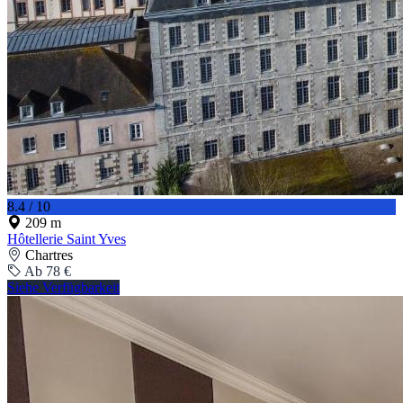
8.4 / 10
209 m
Hôtellerie Saint Yves
Chartres
Ab 78 €
Siehe Verfügbarkeit