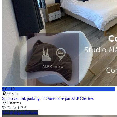
9.6 / 10
603 m
Studio central, parking, lit Queen size par ALP Chartres
Chartres
De la 112 €
Vedeți disponibilitatea