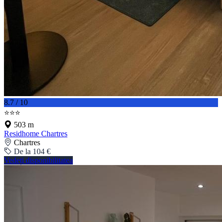
8.7 / 10
⭐⭐⭐
503 m
Residhome Chartres
Chartres
De la 104 €
Vedeți disponibilitatea