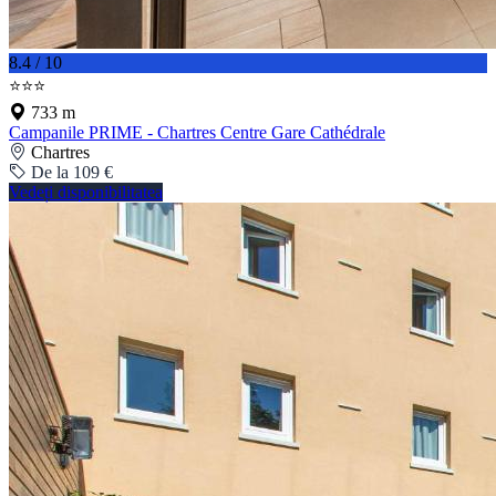
8.4 / 10
⭐⭐⭐
733 m
Campanile PRIME - Chartres Centre Gare Cathédrale
Chartres
De la 109 €
Vedeți disponibilitatea