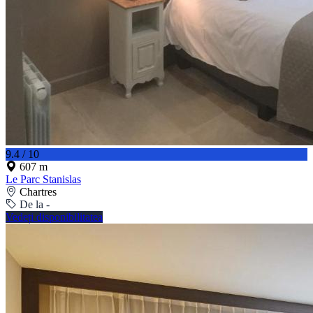
9.4 / 10
607 m
Le Parc Stanislas
Chartres
De la -
Vedeți disponibilitatea