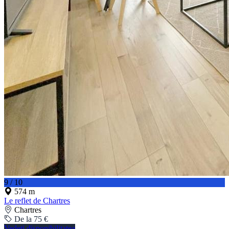
9 / 10
574 m
Le reflet de Chartres
Chartres
De la 75 €
Vedeți disponibilitatea