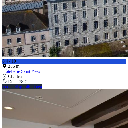
8.4 / 10
286 m
Hôtellerie Saint Yves
Chartres
De la 78 €
Vedeți disponibilitatea