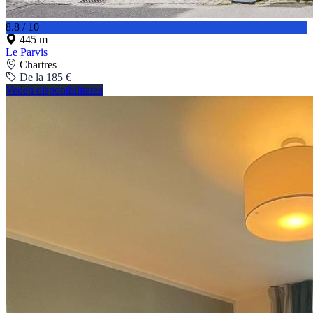
8.8 / 10
445 m
Le Parvis
Chartres
De la 185 €
Vedeți disponibilitatea