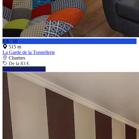
8.8 / 10
515 m
La Garde de la Tonnellerie
Chartres
De la 83 €
Vedeți disponibilitatea