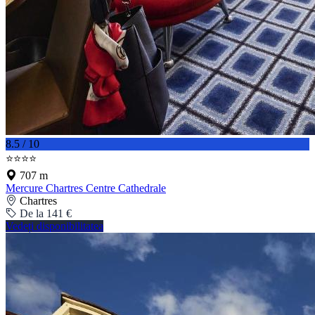
8.5 / 10
⭐⭐⭐⭐
707 m
Mercure Chartres Centre Cathedrale
Chartres
De la 141 €
Vedeți disponibilitatea