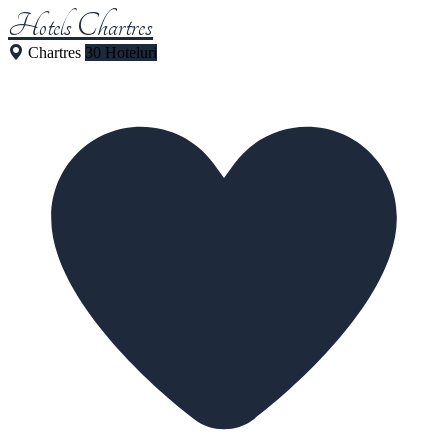
Hotels Chartres
Chartres
30 Hoteluri