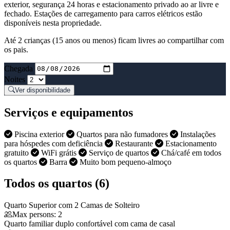
exterior, segurança 24 horas e estacionamento privado ao ar livre e
fechado. Estações de carregamento para carros elétricos estão
disponíveis nesta propriedade.
Até 2 crianças (15 anos ou menos) ficam livres ao compartilhar com
os pais.
Chegada
Noites
Ver disponibilidade
Serviços e equipamentos
Piscina exterior
Quartos para não fumadores
Instalações
para hóspedes com deficiência
Restaurante
Estacionamento
gratuito
WiFi grátis
Serviço de quartos
Chá/café em todos
os quartos
Barra
Muito bom pequeno-almoço
Todos os quartos (6)
Quarto Superior com 2 Camas de Solteiro
Max persons: 2
Quarto familiar duplo confortável com cama de casal