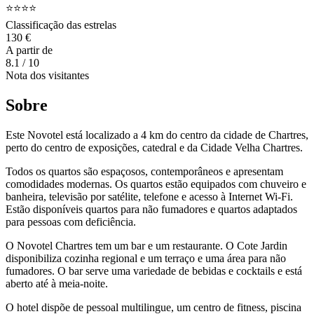
⭐⭐⭐⭐
Classificação das estrelas
130 €
A partir de
8.1
/ 10
Nota dos visitantes
Sobre
Este Novotel está localizado a 4 km do centro da cidade de Chartres,
perto do centro de exposições, catedral e da Cidade Velha Chartres.
Todos os quartos são espaçosos, contemporâneos e apresentam
comodidades modernas. Os quartos estão equipados com chuveiro e
banheira, televisão por satélite, telefone e acesso à Internet Wi-Fi.
Estão disponíveis quartos para não fumadores e quartos adaptados
para pessoas com deficiência.
O Novotel Chartres tem um bar e um restaurante. O Cote Jardin
disponibiliza cozinha regional e um terraço e uma área para não
fumadores. O bar serve uma variedade de bebidas e cocktails e está
aberto até à meia-noite.
O hotel dispõe de pessoal multilingue, um centro de fitness, piscina