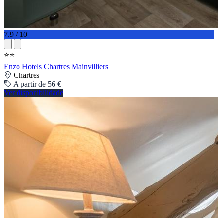
7.9 / 10
⭐⭐
Enzo Hotels Chartres Mainvilliers
Chartres
A partir de 56 €
Ver disponibilidade