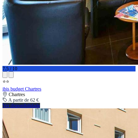
7.5 / 10
⭐⭐
ibis budget Chartres
Chartres
A partir de 62 €
Ver disponibilidade