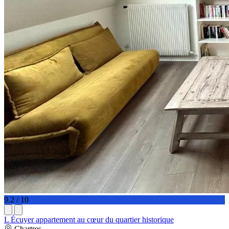
9.2 / 10
L Écuyer appartement au cœur du quartier historique
Chartres