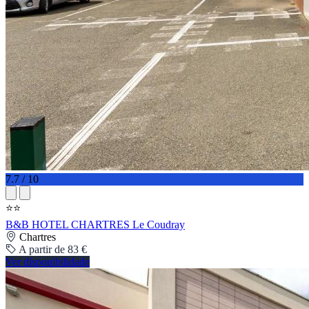
7.7 / 10
⭐⭐
B&B HOTEL CHARTRES Le Coudray
Chartres
A partir de 83 €
Ver disponibilidade