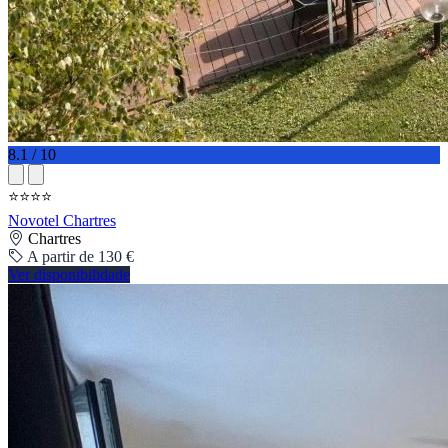
8.1 / 10
⭐⭐⭐⭐
Novotel Chartres
Chartres
A partir de 130 €
Ver disponibilidade