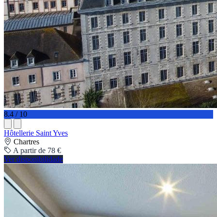
8.4 / 10
Hôtellerie Saint Yves
Chartres
A partir de 78 €
Ver disponibilidade