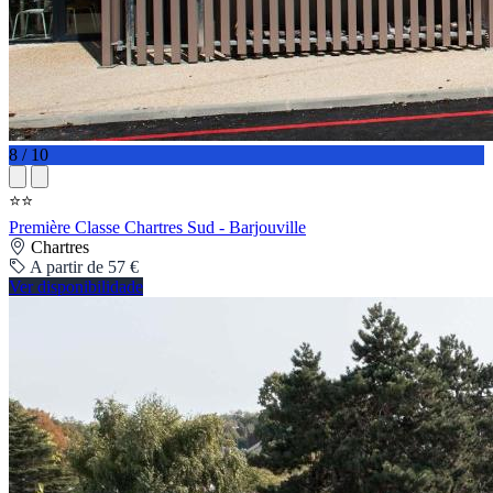
8 / 10
⭐⭐
Première Classe Chartres Sud - Barjouville
Chartres
A partir de 57 €
Ver disponibilidade