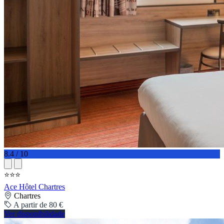
8.4 / 10
⭐⭐⭐
Ace Hôtel Chartres
Chartres
A partir de 80 €
Ver disponibilidade