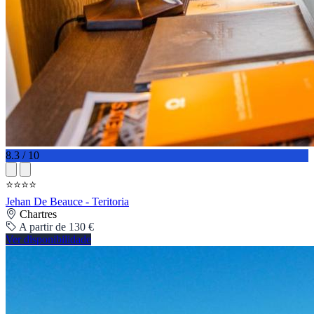
8.3 / 10
⭐⭐⭐⭐
Jehan De Beauce - Teritoria
Chartres
A partir de 130 €
Ver disponibilidade