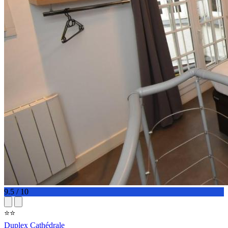
9.5 / 10
⭐⭐
Duplex Cathédrale