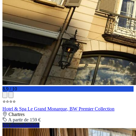
8.9 / 10
⭐⭐⭐⭐
Hotel & Spa Le Grand Monarque, BW Premier Collection
Chartres
A partir de 159 €
Ver disponibilidade