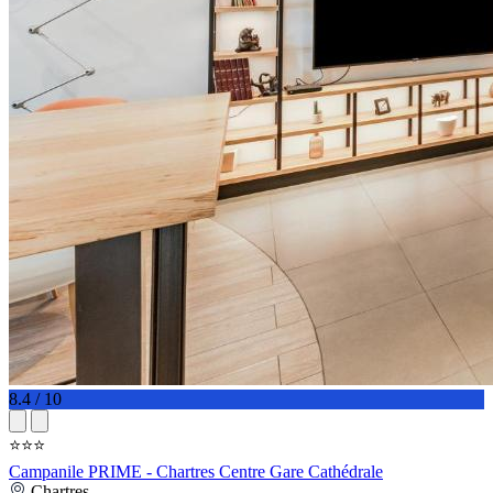
8.4 / 10
⭐⭐⭐
Campanile PRIME - Chartres Centre Gare Cathédrale
Chartres