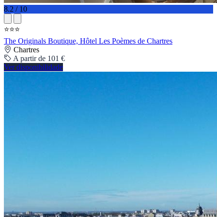
8.2 / 10
⭐⭐⭐
The Originals Boutique, Hôtel Les Poèmes de Chartres
Chartres
A partir de 101 €
Ver disponibilidade