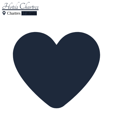
Hotels Chartres
Chartres
17 Hotéis