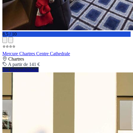
8.5 / 10
⭐⭐⭐⭐
Mercure Chartres Centre Cathedrale
Chartres
A partir de 141 €
Ver disponibilidade