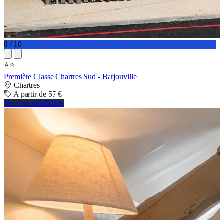
8 / 10
⭐⭐
Première Classe Chartres Sud - Barjouville
Chartres
A partir de 57 €
Ver disponibilidade