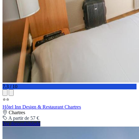
7.3 / 10
⭐⭐
Hôtel Inn Design & Restaurant Chartres
Chartres
A partir de 57 €
Ver disponibilidade