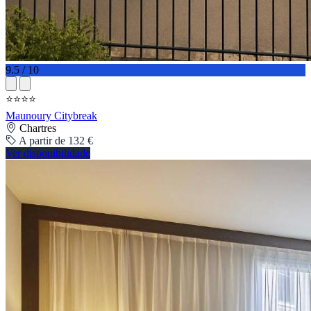
9.5 / 10
⭐⭐⭐⭐
Maunoury Citybreak
Chartres
A partir de 132 €
Ver disponibilidade