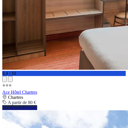
8.4 / 10
⭐⭐⭐
Ace Hôtel Chartres
Chartres
A partir de 80 €
Ver disponibilidade