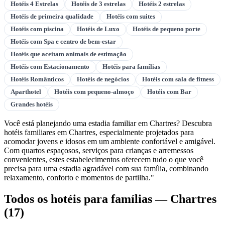
Hotéis 4 Estrelas
Hotéis de 3 estrelas
Hotéis 2 estrelas
Hotéis de primeira qualidade
Hotéis com suites
Hotéis com piscina
Hotéis de Luxo
Hotéis de pequeno porte
Hotéis com Spa e centro de bem-estar
Hotéis que aceitam animais de estimação
Hotéis com Estacionamento
Hotéis para famílias
Hotéis Românticos
Hotéis de negócios
Hotéis com sala de fitness
Aparthotel
Hotéis com pequeno-almoço
Hotéis com Bar
Grandes hotéis
Você está planejando uma estadia familiar em Chartres? Descubra
hotéis familiares em Chartres, especialmente projetados para
acomodar jovens e idosos em um ambiente confortável e amigável.
Com quartos espaçosos, serviços para crianças e arremessos
convenientes, estes estabelecimentos oferecem tudo o que você
precisa para uma estadia agradável com sua família, combinando
relaxamento, conforto e momentos de partilha."
Todos os hotéis para famílias — Chartres
(17)