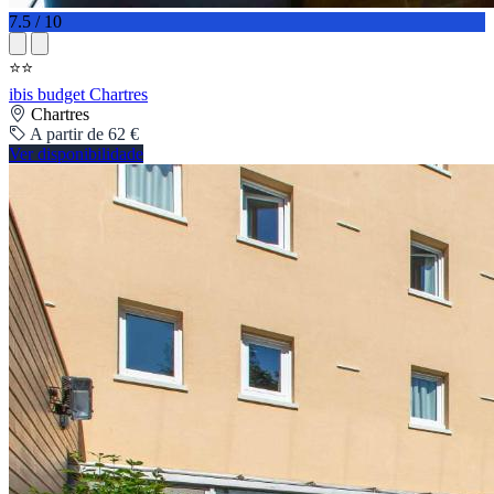
7.5 / 10
⭐⭐
ibis budget Chartres
Chartres
A partir de 62 €
Ver disponibilidade