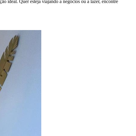
ão ideal. Quer esteja viajando a negócios ou a lazer, encontre