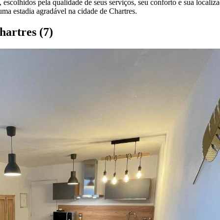
escolhidos pela qualidade de seus serviços, seu conforto e sua localizaç
uma estadia agradável na cidade de Chartres.
Chartres
(7)