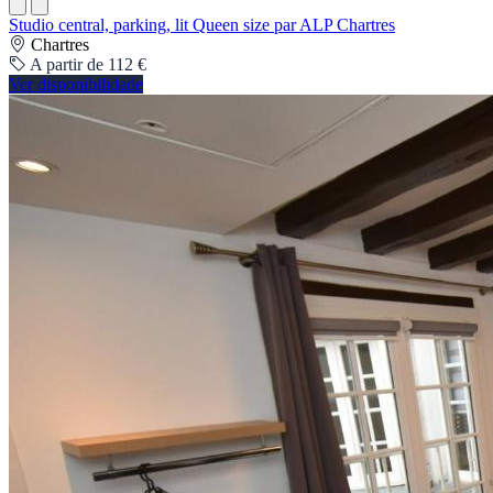
Studio central, parking, lit Queen size par ALP Chartres
Chartres
A partir de 112 €
Ver disponibilidade