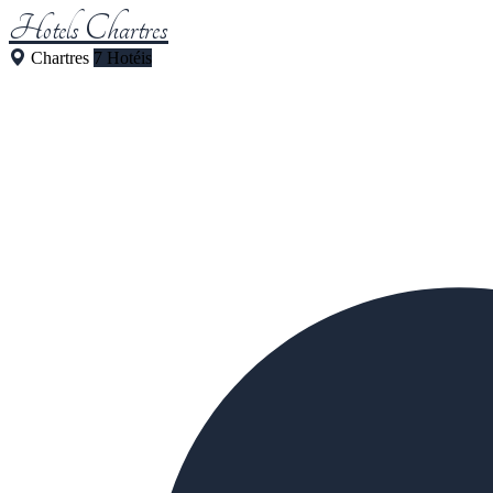
Hotels Chartres
Chartres
7 Hotéis