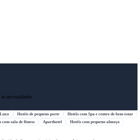
 as necessidades.
 Luxo
Hotéis de pequeno porte
Hotéis com Spa e centro de bem-estar
s com sala de fitness
Aparthotel
Hotéis com pequeno-almoço