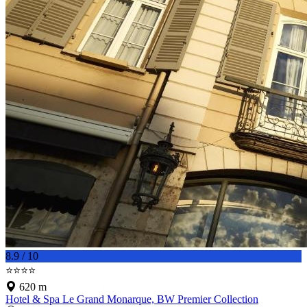
8.9 / 10
⭐⭐⭐⭐
620 m
Hotel & Spa Le Grand Monarque, BW Premier Collection