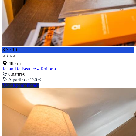
8.3 / 10
⭐⭐⭐⭐
485 m
Jehan De Beauce - Teritoria
Chartres
A partir de 130 €
Ver disponibilidade