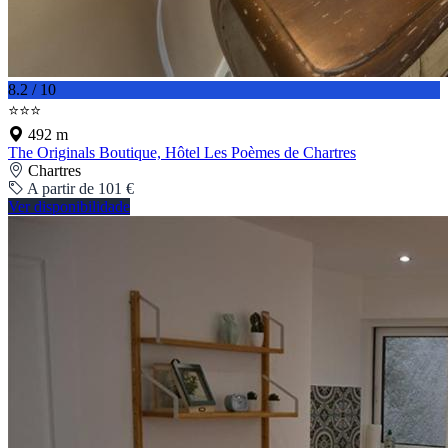
8.2 / 10
⭐⭐⭐
492 m
The Originals Boutique, Hôtel Les Poèmes de Chartres
Chartres
A partir de 101 €
Ver disponibilidade