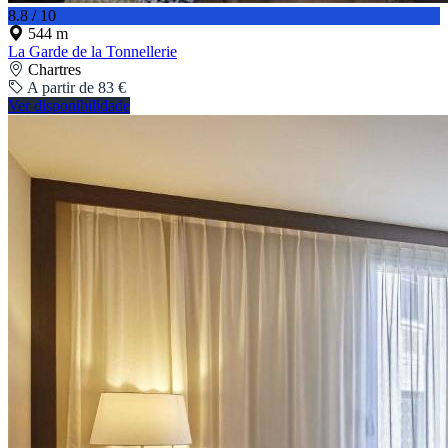
8.8 / 10
544 m
La Garde de la Tonnellerie
Chartres
A partir de 83 €
Ver disponibilidade