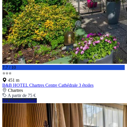
7.7 / 10
⭐⭐⭐
451 m
B&B HOTEL Chartres Centre Cathédrale 3 étoiles
Chartres
A partir de 75 €
Ver disponibilidade