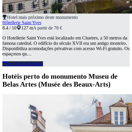
Hotel mais próximo deste monumento
Hôtellerie Saint Yves
8.4 / 10
127 m
A partir de 78 €
O Hotellerie Saint Yves está localizado em Chartres, a 50 metros da
famosa catedral. O edifício do século XVII era um antigo mosteiro.
Disponibiliza acomodações privativas com acesso Wi-Fi gratuito. Os
espaçosos qu…
Ver disponibilidade
Hotéis perto do monumento Museu de
Belas Artes (Musée des Beaux-Arts)