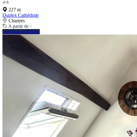
⭐⭐
227 m
Duplex Cathédrale
Chartres
A partir de -
Ver disponibilidade