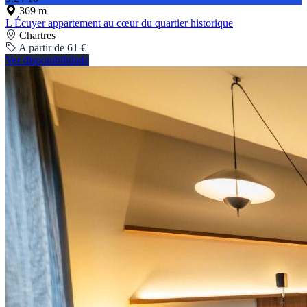
369 m
L Écuyer appartement au cœur du quartier historique
Chartres
A partir de 61 €
Ver disponibilidade