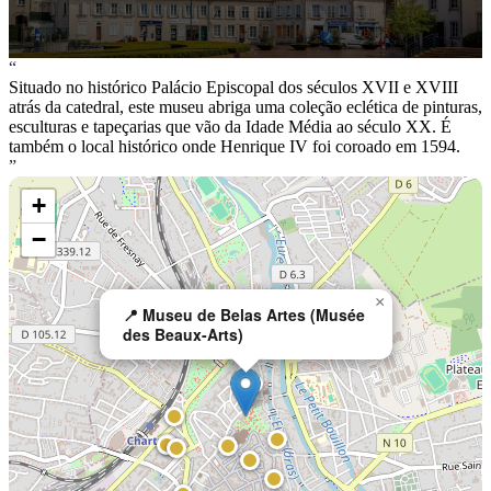
“
Situado no histórico Palácio Episcopal dos séculos XVII e XVIII
atrás da catedral, este museu abriga uma coleção eclética de pinturas,
esculturas e tapeçarias que vão da Idade Média ao século XX. É
também o local histórico onde Henrique IV foi coroado em 1594.
”
+
−
×
📍 Museu de Belas Artes (Musée
des Beaux-Arts)