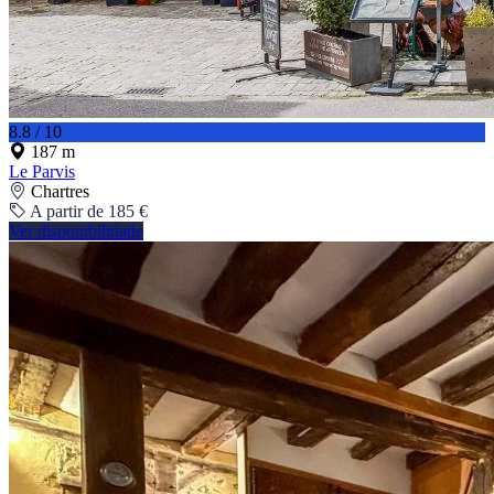
8.8 / 10
187 m
Le Parvis
Chartres
A partir de 185 €
Ver disponibilidade