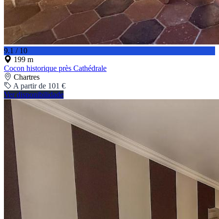
9.1 / 10
199 m
Cocon historique près Cathédrale
Chartres
A partir de 101 €
Ver disponibilidade