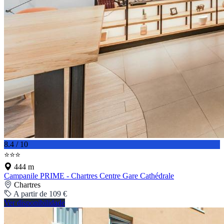
8.4 / 10
⭐⭐⭐
444 m
Campanile PRIME - Chartres Centre Gare Cathédrale
Chartres
A partir de 109 €
Ver disponibilidade