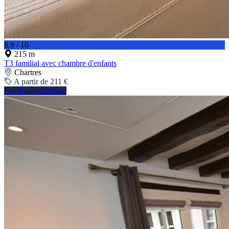
8.9 / 10
215 m
T3 familial avec chambre d'enfants
Chartres
A partir de 211 €
Ver disponibilidade