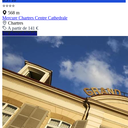
⭐⭐⭐⭐
568 m
Mercure Chartres Centre Cathedrale
Chartres
A partir de 141 €
Ver disponibilidade