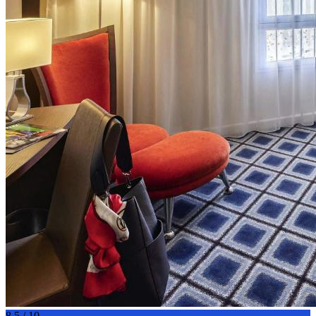
8.5 / 10