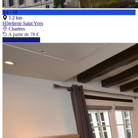
8.4 / 10
1.2 km
Hôtellerie Saint Yves
Chartres
A partir de 78 €
Ver disponibilidade