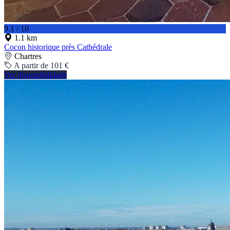
9.1 / 10
1.1 km
Cocon historique près Cathédrale
Chartres
A partir de 101 €
Ver disponibilidade