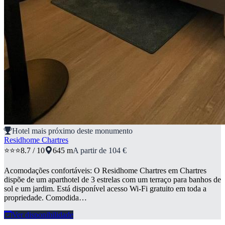
Hotel mais próximo deste monumento
Residhome Chartres
⭐⭐⭐
8.7 / 10
645 m
A partir de 104 €
Acomodações confortáveis: O Residhome Chartres em Chartres
dispõe de um aparthotel de 3 estrelas com um terraço para banhos de
sol e um jardim. Está disponível acesso Wi-Fi gratuito em toda a
propriedade. Comodida…
Ver disponibilidade