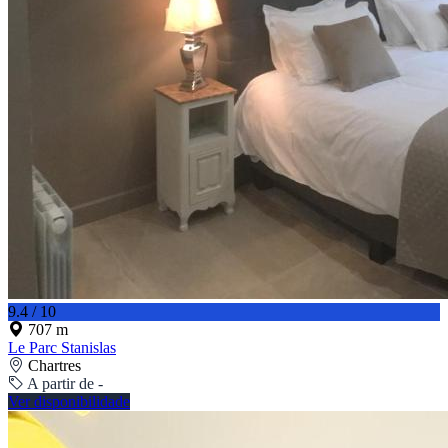
9.4 / 10
707 m
Le Parc Stanislas
Chartres
A partir de -
Ver disponibilidade