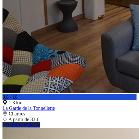
8.8 / 10
1.3 km
La Garde de la Tonnellerie
Chartres
A partir de 83 €
Ver disponibilidade