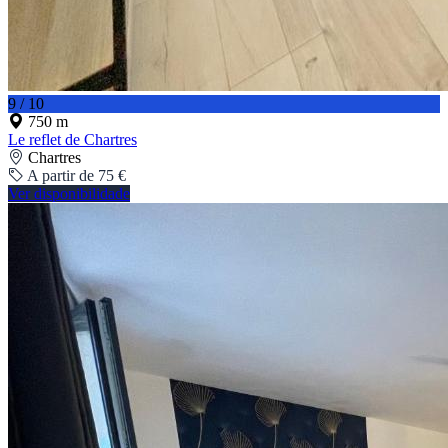
9 / 10
750 m
Le reflet de Chartres
Chartres
A partir de 75 €
Ver disponibilidade