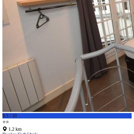
9.5 / 10
⭐⭐
1.2 km