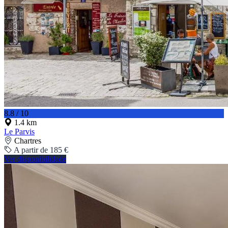
8.8 / 10
1.4 km
Le Parvis
Chartres
A partir de 185 €
Ver disponibilidade