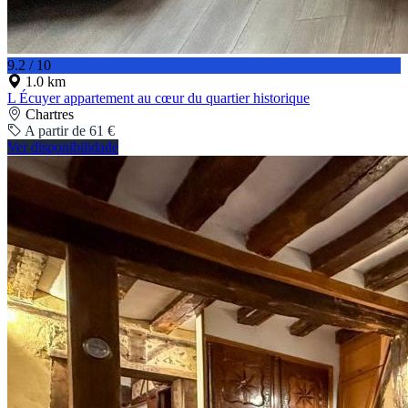
9.2 / 10
1.0 km
L Écuyer appartement au cœur du quartier historique
Chartres
A partir de 61 €
Ver disponibilidade