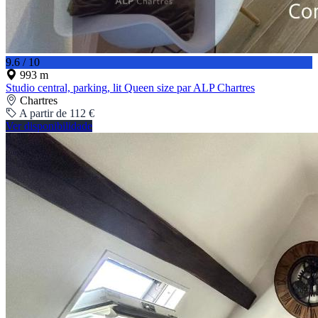
9.6 / 10
993 m
Studio central, parking, lit Queen size par ALP Chartres
Chartres
A partir de 112 €
Ver disponibilidade