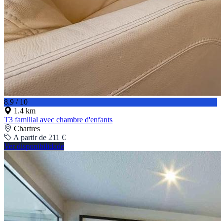
8.9 / 10
1.4 km
T3 familial avec chambre d'enfants
Chartres
A partir de 211 €
Ver disponibilidade