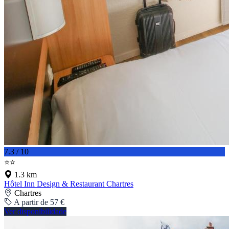
7.3 / 10
⭐⭐
1.3 km
Hôtel Inn Design & Restaurant Chartres
Chartres
A partir de 57 €
Ver disponibilidade