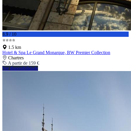
8.9 / 10
⭐⭐⭐⭐
1.5 km
Hotel & Spa Le Grand Monarque, BW Premier Collection
Chartres
A partir de 159 €
Ver disponibilidade