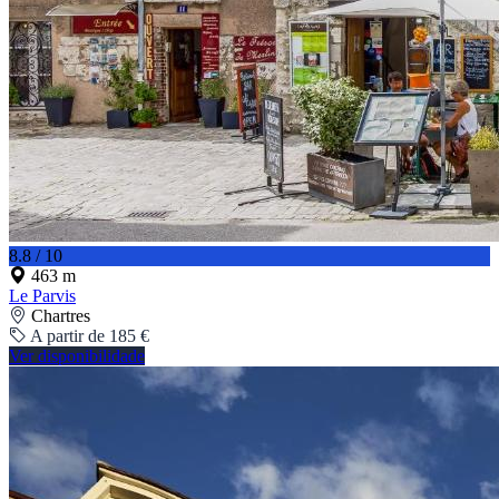
8.8 / 10
463 m
Le Parvis
Chartres
A partir de 185 €
Ver disponibilidade