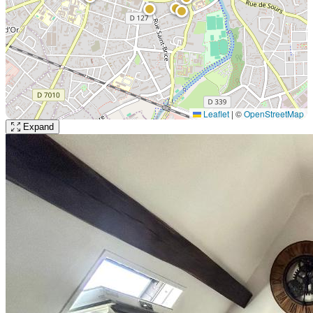
Leaflet
|
©
OpenStreetMap
Expand