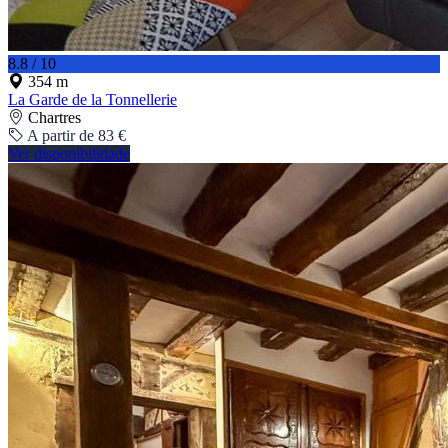
8.8 / 10
354 m
La Garde de la Tonnellerie
Chartres
A partir de 83 €
Ver disponibilidade