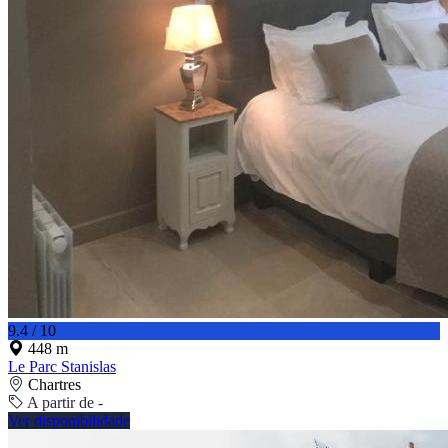
9.4 / 10
448 m
Le Parc Stanislas
Chartres
A partir de -
Ver disponibilidade