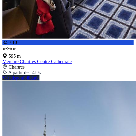
8.5 / 10
⭐⭐⭐⭐
595 m
Mercure Chartres Centre Cathedrale
Chartres
A partir de 141 €
Ver disponibilidade