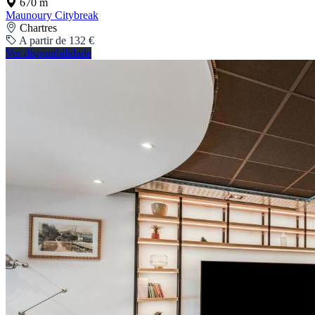
670 m
Maunoury Citybreak
Chartres
A partir de 132 €
Ver disponibilidade