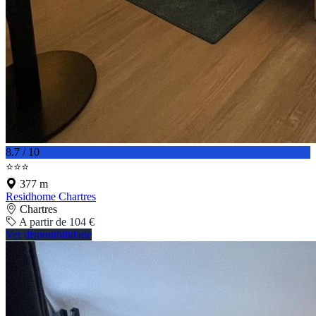
8.7 / 10
⭐⭐⭐
377 m
Residhome Chartres
Chartres
A partir de 104 €
Ver disponibilidade