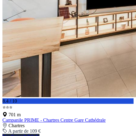
8.4 / 10
⭐⭐⭐
701 m
Campanile PRIME - Chartres Centre Gare Cathédrale
Chartres
A partir de 109 €