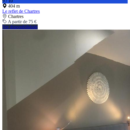
9 / 10
404 m
Le reflet de Chartres
Chartres
A partir de 75 €
Ver disponibilidade