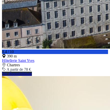
8.4 / 10
390 m
Hôtellerie Saint Yves
Chartres
A partir de 78 €
Ver disponibilidade