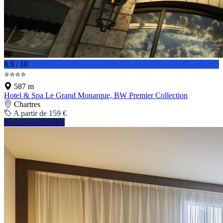
8.9 / 10
⭐⭐⭐⭐
587 m
Hotel & Spa Le Grand Monarque, BW Premier Collection
Chartres
A partir de 159 €
Ver disponibilidade