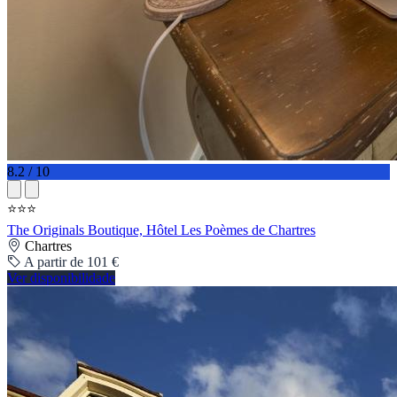
8.2 / 10
⭐⭐⭐
The Originals Boutique, Hôtel Les Poèmes de Chartres
Chartres
A partir de 101 €
Ver disponibilidade