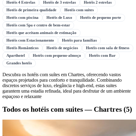
Hotéis 4 Estrelas
Hotéis de 3 estrelas
Hotéis 2 estrelas
Hotéis de primeira qualidade
Hotéis com suites
Hotéis com piscina
Hotéis de Luxo
Hotéis de pequeno porte
Hotéis com Spa e centro de bem-estar
Hotéis que aceitam animais de estimação
Hotéis com Estacionamento
Hotéis para famílias
Hotéis Românticos
Hotéis de negócios
Hotéis com sala de fitness
Aparthotel
Hotéis com pequeno-almoço
Hotéis com Bar
Grandes hotéis
Descubra os hotéis com suítes em Chartres, oferecendo vastos
espaços projetados para conforto e tranquilidade. Combinando
discretos serviços de luxo, elegância e high-end, estas suites
garantem uma estadia refinada, ideal para desfrutar de um ambiente
espaçoso e relaxante
Todos os hotéis com suites — Chartres
(5)