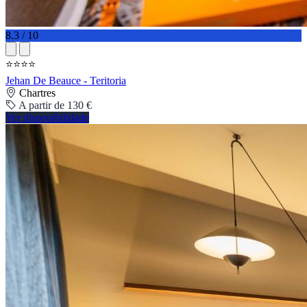
8.3 / 10
⭐⭐⭐⭐
Jehan De Beauce - Teritoria
Chartres
A partir de 130 €
Ver disponibilidade