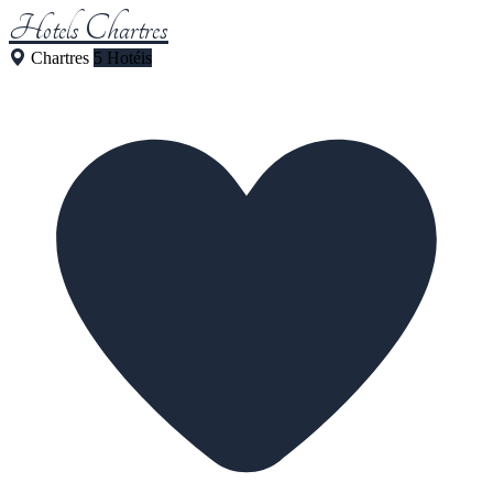
Hotels Chartres
Chartres
5 Hotéis