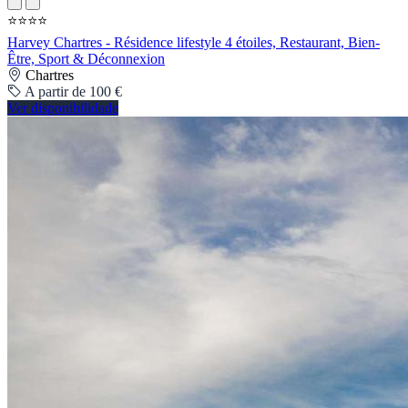
⭐⭐⭐⭐
Harvey Chartres - Résidence lifestyle 4 étoiles, Restaurant, Bien-
Être, Sport & Déconnexion
Chartres
A partir de 100 €
Ver disponibilidade