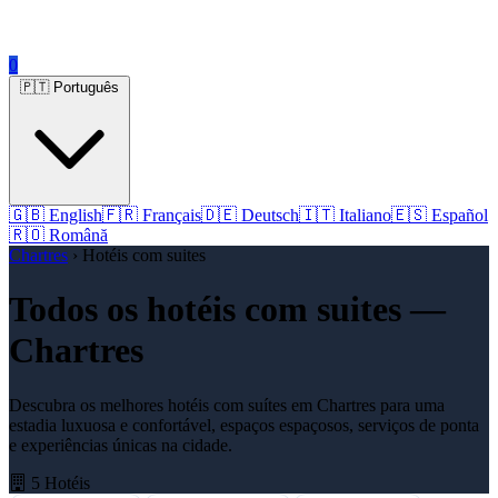
0
🇵🇹 Português
🇬🇧 English
🇫🇷 Français
🇩🇪 Deutsch
🇮🇹 Italiano
🇪🇸 Español
🇷🇴 Română
Chartres
› Hotéis com suites
Todos os hotéis com suites —
Chartres
Descubra os melhores hotéis com suítes em Chartres para uma
estadia luxuosa e confortável, espaços espaçosos, serviços de ponta
e experiências únicas na cidade.
5 Hotéis