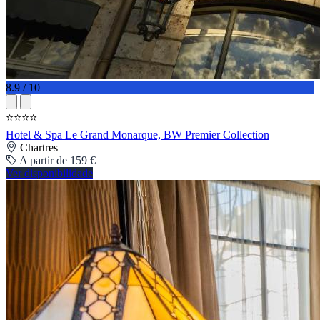
8.9 / 10
⭐⭐⭐⭐
Hotel & Spa Le Grand Monarque, BW Premier Collection
Chartres
A partir de 159 €
Ver disponibilidade