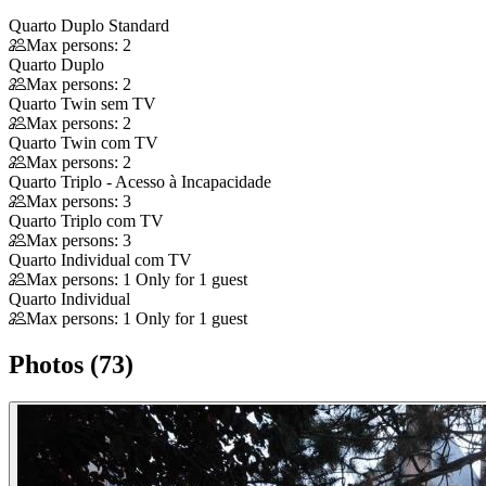
Quarto Duplo Standard
Max persons: 2
Quarto Duplo
Max persons: 2
Quarto Twin sem TV
Max persons: 2
Quarto Twin com TV
Max persons: 2
Quarto Triplo - Acesso à Incapacidade
Max persons: 3
Quarto Triplo com TV
Max persons: 3
Quarto Individual com TV
Max persons: 1 Only for 1 guest
Quarto Individual
Max persons: 1 Only for 1 guest
Photos (73)