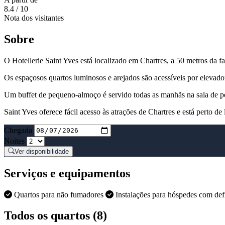
8.4
/ 10
Nota dos visitantes
Sobre
O Hotellerie Saint Yves está localizado em Chartres, a 50 metros da 
Os espaçosos quartos luminosos e arejados são acessíveis por elevad
Um buffet de pequeno-almoço é servido todas as manhãs na sala de pe
Saint Yves oferece fácil acesso às atrações de Chartres e está perto de
Chegada
Noites
Ver disponibilidade
Serviços e equipamentos
Quartos para não fumadores
Instalações para hóspedes com def
Todos os quartos (8)