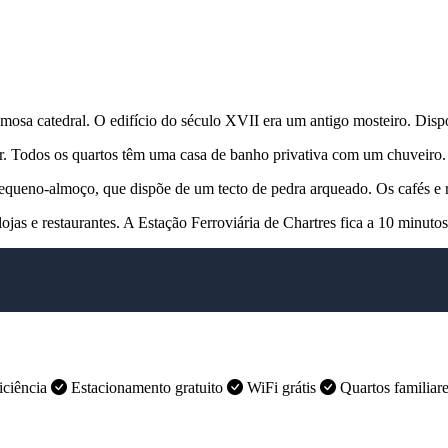
famosa catedral. O edifício do século XVII era um antigo mosteiro. Dis
or. Todos os quartos têm uma casa de banho privativa com um chuveiro.
queno-almoço, que dispõe de um tecto de pedra arqueado. Os cafés e re
 lojas e restaurantes. A Estação Ferroviária de Chartres fica a 10 minuto
iciência
Estacionamento gratuito
WiFi grátis
Quartos familiar