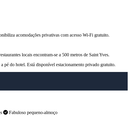
ponibiliza acomodações privativas com acesso Wi-Fi gratuito.
staurantes locais encontram-se a 500 metros de Saint Yves.
s a pé do hotel. Está disponível estacionamento privado gratuito.
es
Fabuloso pequeno-almoço