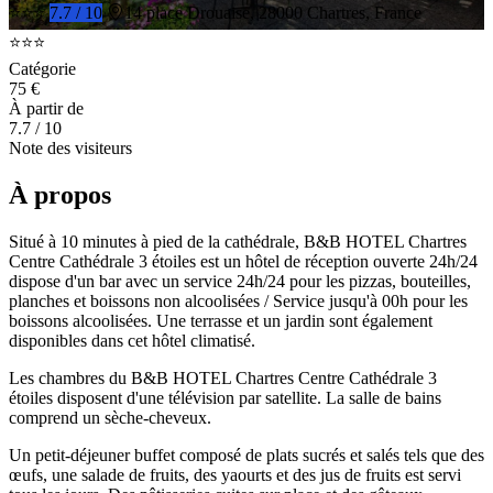
⭐⭐⭐
7.7 / 10
14 place Drouaise, 28000 Chartres, France
⭐⭐⭐
Catégorie
75 €
À partir de
7.7
/ 10
Note des visiteurs
À propos
Situé à 10 minutes à pied de la cathédrale, B&B HOTEL Chartres
Centre Cathédrale 3 étoiles est un hôtel de réception ouverte 24h/24
dispose d'un bar avec un service 24h/24 pour les pizzas, bouteilles,
planches et boissons non alcoolisées / Service jusqu'à 00h pour les
boissons alcoolisées. Une terrasse et un jardin sont également
disponibles dans cet hôtel climatisé.
Les chambres du B&B HOTEL Chartres Centre Cathédrale 3
étoiles disposent d'une télévision par satellite. La salle de bains
comprend un sèche-cheveux.
Un petit-déjeuner buffet composé de plats sucrés et salés tels que des
œufs, une salade de fruits, des yaourts et des jus de fruits est servi