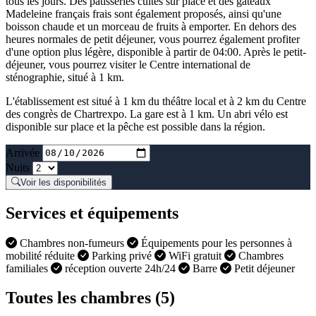
tous les jours. Des pâtisseries cuites sur place et des gâteaux
Madeleine français frais sont également proposés, ainsi qu'une
boisson chaude et un morceau de fruits à emporter. En dehors des
heures normales de petit déjeuner, vous pourrez également profiter
d'une option plus légère, disponible à partir de 04:00. Après le petit-
déjeuner, vous pourrez visiter le Centre international de
sténographie, situé à 1 km.
L'établissement est situé à 1 km du théâtre local et à 2 km du Centre
des congrès de Chartrexpo. La gare est à 1 km. Un abri vélo est
disponible sur place et la pêche est possible dans la région.
Arrivée
Nuits
Voir les disponibilités
Services et équipements
Chambres non-fumeurs
Équipements pour les personnes à
mobilité réduite
Parking privé
WiFi gratuit
Chambres
familiales
réception ouverte 24h/24
Barre
Petit déjeuner
Toutes les chambres (5)