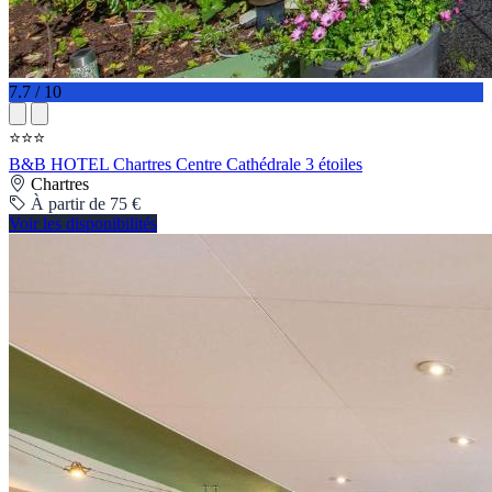
7.7 / 10
⭐⭐⭐
B&B HOTEL Chartres Centre Cathédrale 3 étoiles
Chartres
À partir de 75 €
Voir les disponibilités