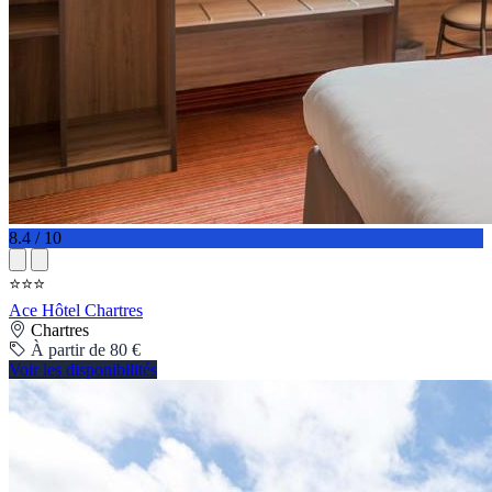
8.4 / 10
⭐⭐⭐
Ace Hôtel Chartres
Chartres
À partir de 80 €
Voir les disponibilités