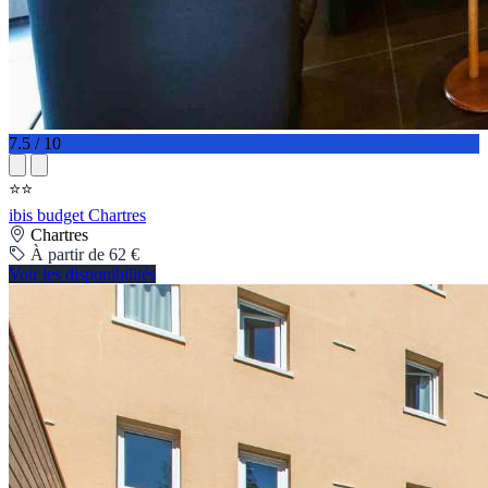
7.5 / 10
⭐⭐
ibis budget Chartres
Chartres
À partir de 62 €
Voir les disponibilités