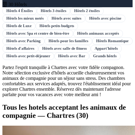
30 Hôtels
Hôtels 4 Étoiles
Hôtels 3 étoiles
Hôtels 2 étoiles
Hôtels les mieux notés
Hôtels avec suites
Hôtels avec piscine
Hôtels de Luxe
Hôtels petits budgets
Hôtels avec Spa et centre de bien-être
Hôtels animaux acceptés
Hôtels avec Parking
Hôtels pour les familles
Hôtels Romantique
Hôtels d'affaires
Hôtels avec salle de fitness
Appart'hôtels
Hôtels avec petit-déjeuner
Hôtels avec Bar
Grands hôtels
Partez l'esprit tranquille à Chartres avec votre fidèle compagnon.
Notre sélection exclusive d'hôtels accueille chaleureusement vos
animaux de compagnie pour un séjour sans stress. Des chambres
confortables aux services adaptés, trouvez l'établissement idéal pour
explorer Chartres ensemble. Réservez dès maintenant l'adresse
parfaite pour vos vacances avec votre meilleur ami !
Tous les hotels acceptant les animaux de
compagnie — Chartres
(30)