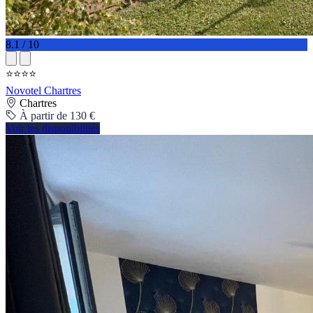
8.1 / 10
⭐⭐⭐⭐
Novotel Chartres
Chartres
À partir de 130 €
Voir les disponibilités