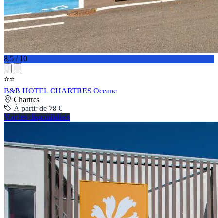
8.5 / 10
⭐⭐
B&B HOTEL CHARTRES Oceane
Chartres
À partir de 78 €
Voir les disponibilités