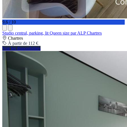
9.6 / 10
Studio central, parking, lit Queen size par ALP Chartres
Chartres
À partir de 112 €
Voir les disponibilités