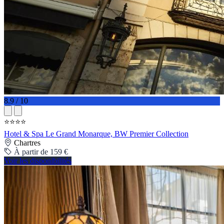
8.9 / 10
⭐⭐⭐⭐
Hotel & Spa Le Grand Monarque, BW Premier Collection
Chartres
À partir de 159 €
Voir les disponibilités