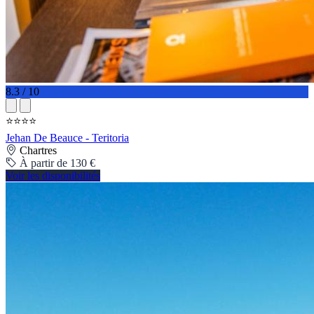
8.3 / 10
⭐⭐⭐⭐
Jehan De Beauce - Teritoria
Chartres
À partir de 130 €
Voir les disponibilités