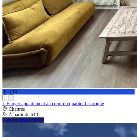
9.2 / 10
L Écuyer appartement au cœur du quartier historique
Chartres
À partir de 61 €
Voir les disponibilités