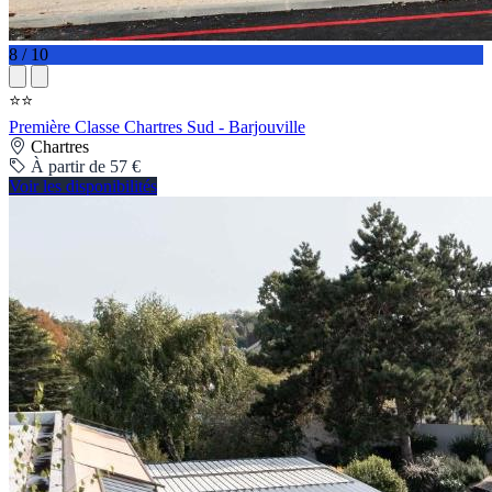
8 / 10
⭐⭐
Première Classe Chartres Sud - Barjouville
Chartres
À partir de 57 €
Voir les disponibilités