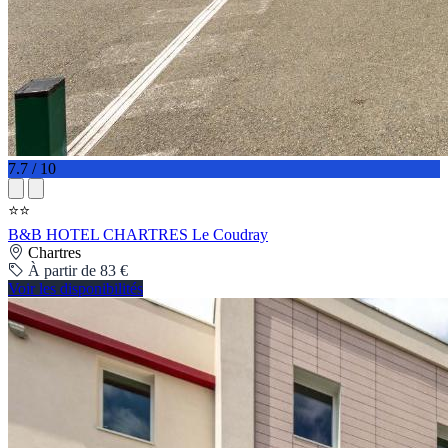
7.7 / 10
⭐⭐
B&B HOTEL CHARTRES Le Coudray
Chartres
À partir de 83 €
Voir les disponibilités