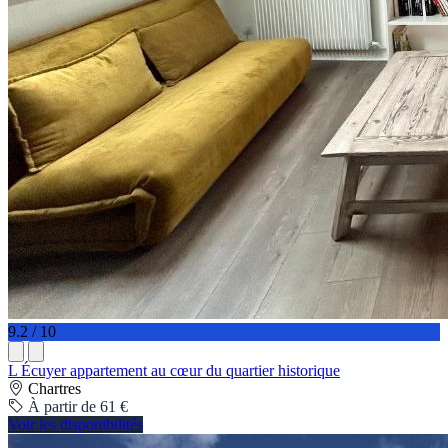
9.2 / 10
L Écuyer appartement au cœur du quartier historique
Chartres
À partir de 61 €
Voir les disponibilités