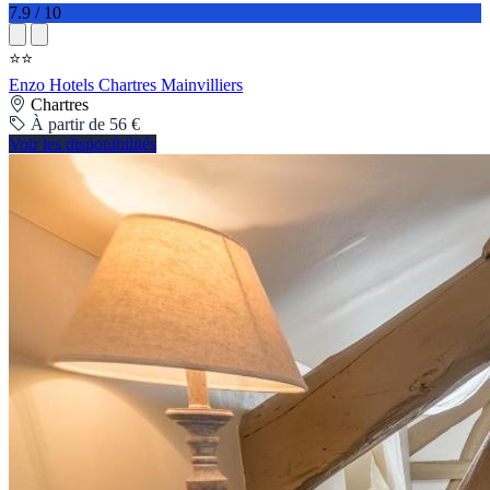
7.9 / 10
⭐⭐
Enzo Hotels Chartres Mainvilliers
Chartres
À partir de 56 €
Voir les disponibilités