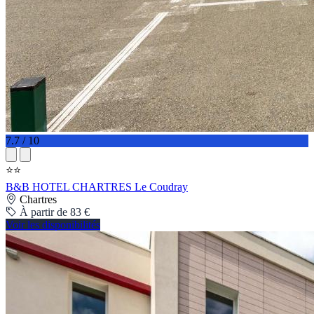
7.7 / 10
⭐⭐
B&B HOTEL CHARTRES Le Coudray
Chartres
À partir de 83 €
Voir les disponibilités