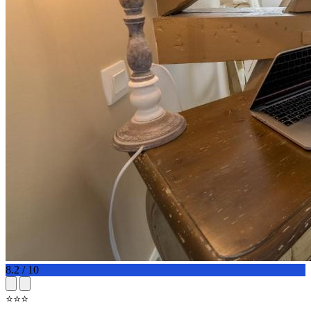
8.2 / 10
⭐⭐⭐