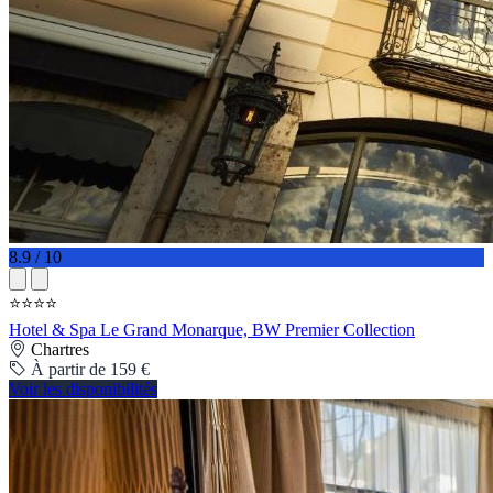
8.9 / 10
⭐⭐⭐⭐
Hotel & Spa Le Grand Monarque, BW Premier Collection
Chartres
À partir de 159 €
Voir les disponibilités