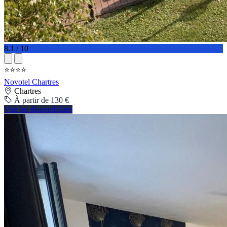
8.1 / 10
⭐⭐⭐⭐
Novotel Chartres
Chartres
À partir de 130 €
Voir les disponibilités