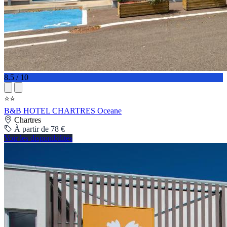
8.5 / 10
⭐⭐
B&B HOTEL CHARTRES Oceane
Chartres
À partir de 78 €
Voir les disponibilités