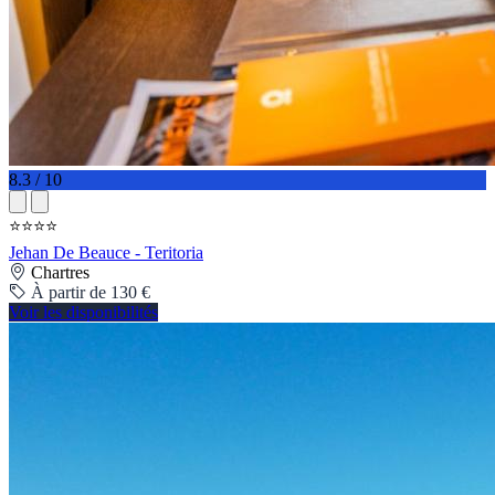
8.3 / 10
⭐⭐⭐⭐
Jehan De Beauce - Teritoria
Chartres
À partir de 130 €
Voir les disponibilités