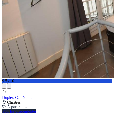
9.5 / 10
⭐⭐
Duplex Cathédrale
Chartres
À partir de -
Voir les disponibilités