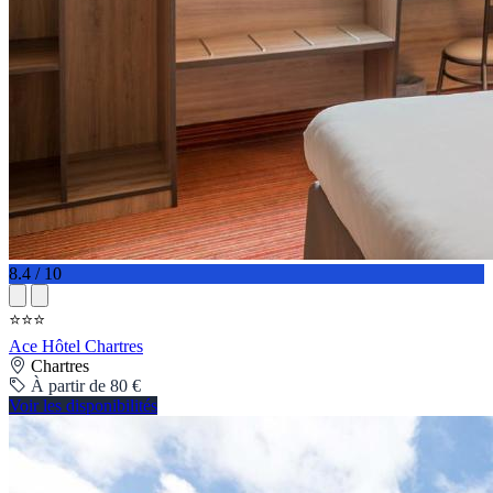
8.4 / 10
⭐⭐⭐
Ace Hôtel Chartres
Chartres
À partir de 80 €
Voir les disponibilités