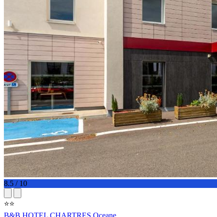
8.5 / 10
⭐⭐
B&B HOTEL CHARTRES Oceane