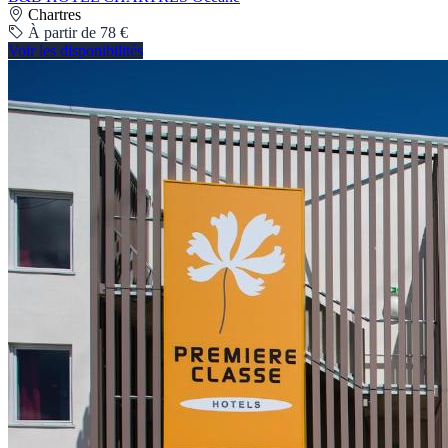
Chartres
À partir de 78 €
Voir les disponibilités