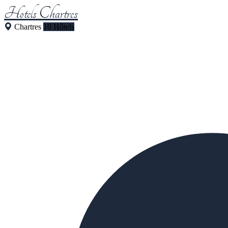
Hotels Chartres
Chartres
10 Hôtels