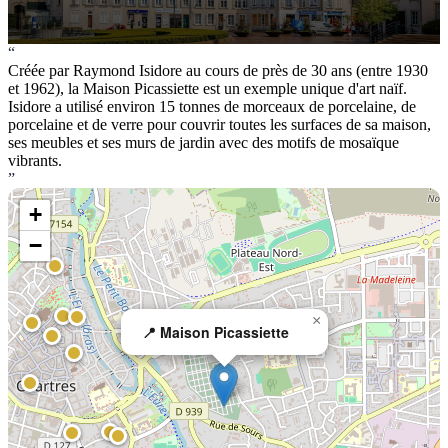
“
Créée par Raymond Isidore au cours de près de 30 ans (entre 1930
et 1962), la Maison Picassiette est un exemple unique d'art naïf.
Isidore a utilisé environ 15 tonnes de morceaux de porcelaine, de
porcelaine et de verre pour couvrir toutes les surfaces de sa maison,
ses meubles et ses murs de jardin avec des motifs de mosaïque
vibrants.
”
+
−
×
📍 Maison Picassiette