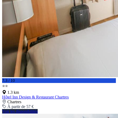
7.3 / 10
⭐⭐
1.3 km
Hôtel Inn Design & Restaurant Chartres
Chartres
À partir de 57 €
Voir les disponibilités