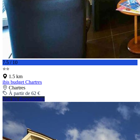
7.5 / 10
⭐⭐
1.5 km
ibis budget Chartres
Chartres
À partir de 62 €
Voir les disponibilités