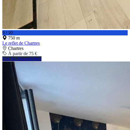
9 / 10
750 m
Le reflet de Chartres
Chartres
À partir de 75 €
Voir les disponibilités