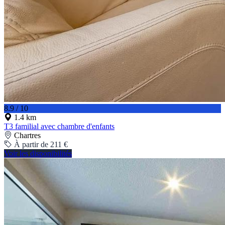
8.9 / 10
1.4 km
T3 familial avec chambre d'enfants
Chartres
À partir de 211 €
Voir les disponibilités