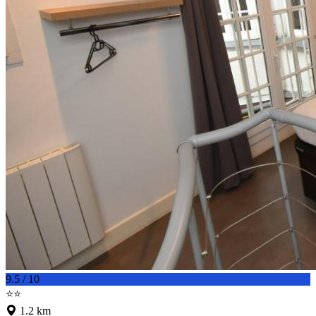
9.5 / 10
⭐⭐
1.2 km