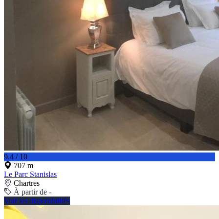
9.4 / 10
707 m
Le Parc Stanislas
Chartres
À partir de -
Voir les disponibilités