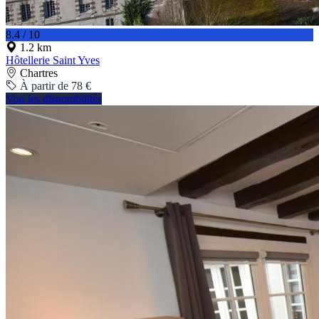
8.4 / 10
1.2 km
Hôtellerie Saint Yves
Chartres
À partir de 78 €
Voir les disponibilités