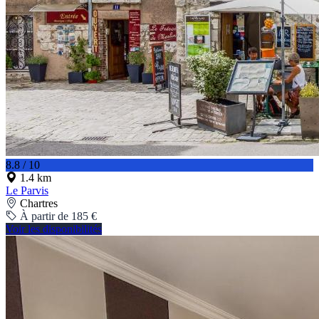
8.8 / 10
1.4 km
Le Parvis
Chartres
À partir de 185 €
Voir les disponibilités