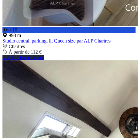
9.6 / 10
993 m
Studio central, parking, lit Queen size par ALP Chartres
Chartres
À partir de 112 €
Voir les disponibilités