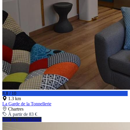
8.8 / 10
1.3 km
La Garde de la Tonnellerie
Chartres
À partir de 83 €
Voir les disponibilités