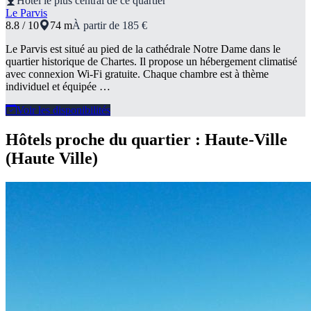
Hôtel le plus central de ce quartier
Le Parvis
8.8 / 10
74 m
À partir de 185 €
Le Parvis est situé au pied de la cathédrale Notre Dame dans le
quartier historique de Chartes. Il propose un hébergement climatisé
avec connexion Wi-Fi gratuite. Chaque chambre est à thème
individuel et équipée …
Voir les disponibilités
Hôtels proche du quartier : Haute-Ville
(Haute Ville)