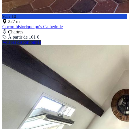
9.1 / 10
227 m
Cocon historique près Cathédrale
Chartres
À partir de 101 €
Voir les disponibilités