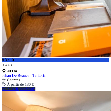
8.3 / 10
⭐⭐⭐⭐
409 m
Jehan De Beauce - Teritoria
Chartres
À partir de 130 €
Voir les disponibilités