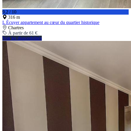
9.2 / 10
316 m
L Écuyer appartement au cœur du quartier historique
Chartres
À partir de 61 €
Voir les disponibilités