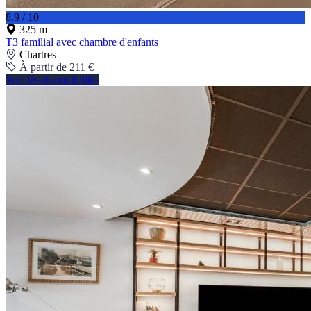
8.9 / 10
325 m
T3 familial avec chambre d'enfants
Chartres
À partir de 211 €
Voir les disponibilités