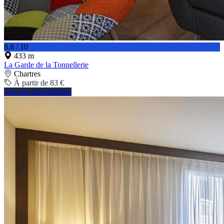
8.8 / 10
433 m
La Garde de la Tonnellerie
Chartres
À partir de 83 €
Voir les disponibilités