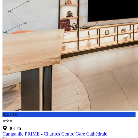
8.4 / 10
⭐⭐⭐
361 m
Campanile PRIME - Chartres Centre Gare Cathédrale