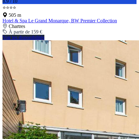
8.9 / 10
⭐⭐⭐⭐
505 m
Hotel & Spa Le Grand Monarque, BW Premier Collection
Chartres
À partir de 159 €
Voir les disponibilités