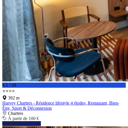
8.1 / 10
⭐⭐⭐⭐
392 m
Harvey Chartres - Résidence lifestyle 4 étoiles, Restaurant, Bien-
Être, Sport & Déconnexion
Chartres
À partir de 100 €
Voir les disponibilités