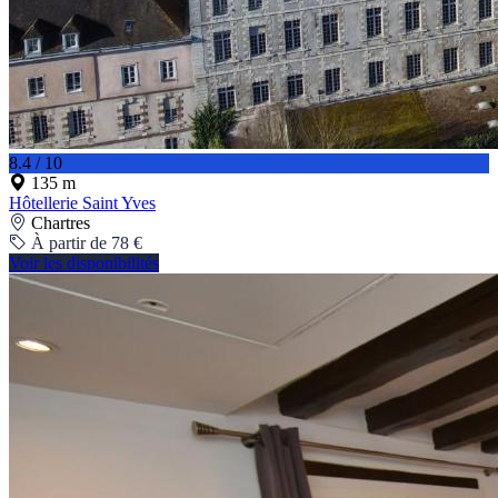
8.4 / 10
135 m
Hôtellerie Saint Yves
Chartres
À partir de 78 €
Voir les disponibilités