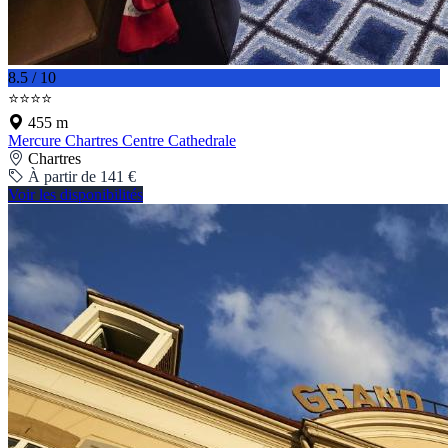
8.5 / 10
⭐⭐⭐⭐
455 m
Mercure Chartres Centre Cathedrale
Chartres
À partir de 141 €
Voir les disponibilités