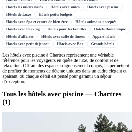
Hôtels les mieux notés
Hôtels avec suites
Hôtels avec piscine
Hôtels de Luxe
Hôtels petits budgets
Hôtels avec Spa et centre de bien-être
Hôtels animaux acceptés
Hôtels avec Parking
Hôtels pour les familles
Hôtels Romantique
Hôtels d'affaires
Hôtels avec salle de fitness
Appart'hôtels
Hôtels avec petit-déjeuner
Hôtels avec Bar
Grands hôtels
Les hôtels avec piscine à Chartres représentent une véritable
référence pour les voyageurs en quête de luxe, de confort et de
relaxation. Offrant des espaces soigneusement conçus, ils permettent
de profiter de moments de détente uniques dans un cadre élégant et
apaisant, où chaque détail est pensé pour garantir un séjour
d’exception.
Tous les hôtels avec piscine — Chartres
(1)