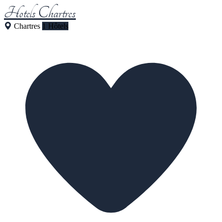
Hotels Chartres
Chartres
1 Hôtels