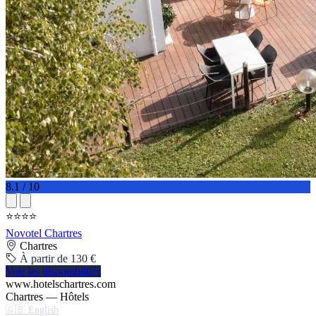
8.1 / 10
⭐⭐⭐⭐
Novotel Chartres
Chartres
À partir de 130 €
Voir les disponibilités
www.hotelschartres.com
Chartres — Hôtels
🇬🇧 English