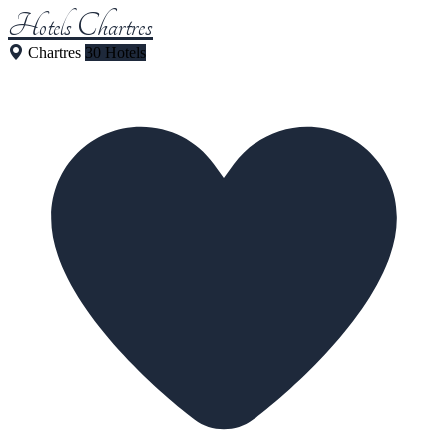
Hotels Chartres
Chartres
30 Hotels