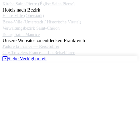
Kirche Saint-Pierre (Église Saint-Pierre)
Hotels nach Bezirk
Haute-Ville (Oberstadt)
Basse-Ville (Unterstadt / Historische Viertel)
Verwaltungsbezirk Saint-Chéron
Bourg Saint-Maurice
Unsere Websites zu entdecken Frankreich
J'adore la France — Reiseführer
City Travelers France — Ihr Reiseführer
Siehe Verfügbarkeit