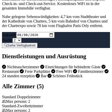
Check-in- und Check-out-Service. Kostenloses WiFi ist in der
gesamten Immobilie verfügbar.
Nahe gelegene Sehenswürdigkeiten: 4,7 km vom Stadttheater und
der Kathedrale von Chartres, 5 km vom Bahnhof von Chartres und
der Chartrexpo sowie 78 km vom Flughafen Paris Orly entfernt.
Ankunft
Nacht
Siehe Verfügbarkeit
Dienstleistungen und Ausrüstung
Nichtraucherzimmer
Einrichtungen für behinderte Gäste
Restaurant
Freie Parkplätze
Free WiFi
Familienzimmer
24 stunden rezeption
Bar
Schönes Frühstück
Alle Zimmer (5)
Standard Doppelzimmer
Max persons: 2
Standard-Zweibettzimmer
Max persons: 2