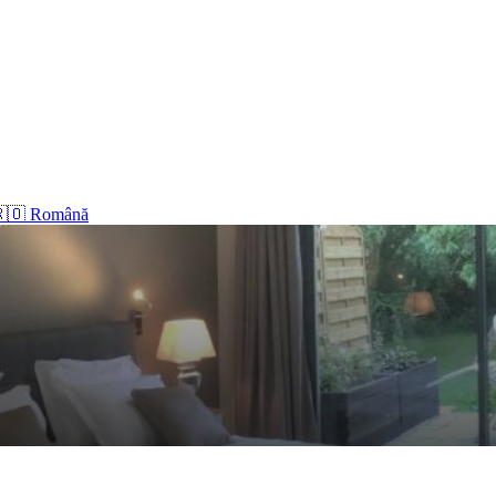
🇴 Română