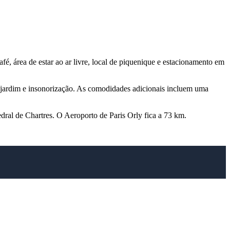
é, área de estar ao ar livre, local de piquenique e estacionamento em
o jardim e insonorização. As comodidades adicionais incluem uma
dral de Chartres. O Aeroporto de Paris Orly fica a 73 km.