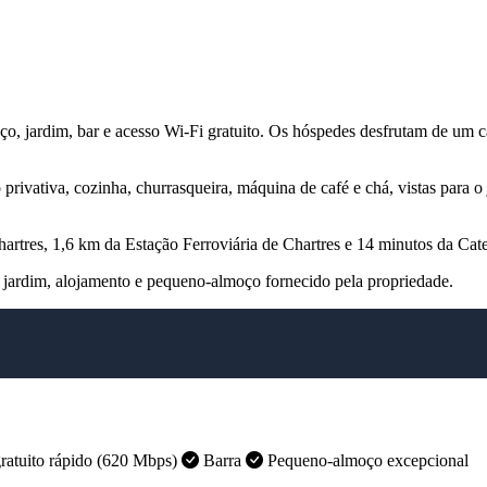
o, jardim, bar e acesso Wi-Fi gratuito. Os hóspedes desfrutam de um caf
rivativa, cozinha, churrasqueira, máquina de café e chá, vistas para 
rtres, 1,6 km da Estação Ferroviária de Chartres e 14 minutos da Cate
 jardim, alojamento e pequeno-almoço fornecido pela propriedade.
ratuito rápido (620 Mbps)
Barra
Pequeno-almoço excepcional