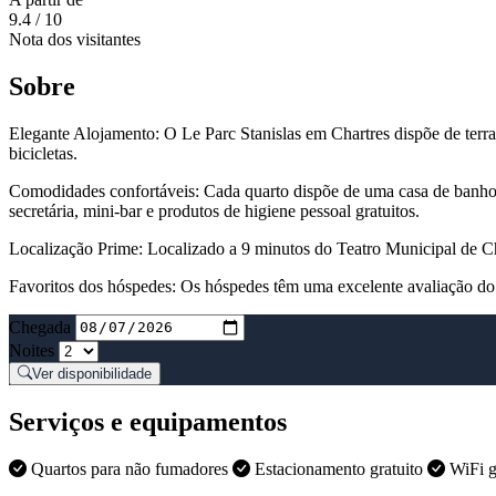
9.4
/ 10
Nota dos visitantes
Sobre
Elegante Alojamento: O Le Parc Stanislas em Chartres dispõe de terraç
bicicletas.
Comodidades confortáveis: Cada quarto dispõe de uma casa de banho p
secretária, mini-bar e produtos de higiene pessoal gratuitos.
Localização Prime: Localizado a 9 minutos do Teatro Municipal de Cha
Favoritos dos hóspedes: Os hóspedes têm uma excelente avaliação do
Chegada
Noites
Ver disponibilidade
Serviços e equipamentos
Quartos para não fumadores
Estacionamento gratuito
WiFi g