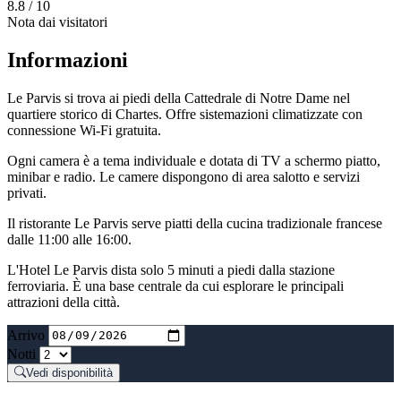
8.8
/ 10
Nota dai visitatori
Informazioni
Le Parvis si trova ai piedi della Cattedrale di Notre Dame nel
quartiere storico di Chartes. Offre sistemazioni climatizzate con
connessione Wi-Fi gratuita.
Ogni camera è a tema individuale e dotata di TV a schermo piatto,
minibar e radio. Le camere dispongono di area salotto e servizi
privati.
Il ristorante Le Parvis serve piatti della cucina tradizionale francese
dalle 11:00 alle 16:00.
L'Hotel Le Parvis dista solo 5 minuti a piedi dalla stazione
ferroviaria. È una base centrale da cui esplorare le principali
attrazioni della città.
Arrivo
Notti
Vedi disponibilità