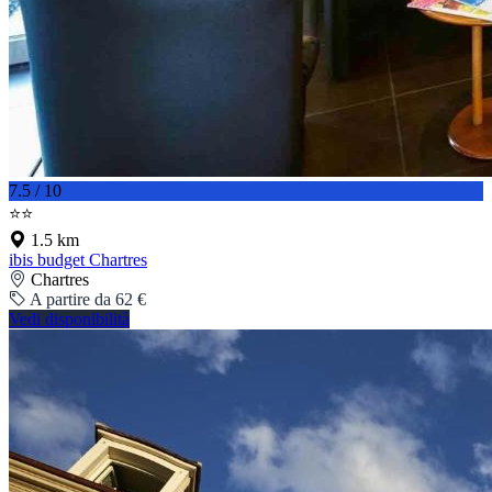
7.5 / 10
⭐⭐
1.5 km
ibis budget Chartres
Chartres
A partire da 62 €
Vedi disponibilità