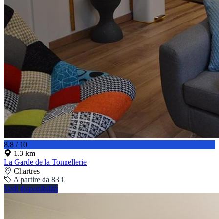
8.8 / 10
1.3 km
La Garde de la Tonnellerie
Chartres
A partire da 83 €
Vedi disponibilità