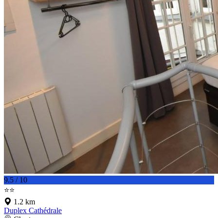
9.5 / 10
⭐⭐
1.2 km
Duplex Cathédrale