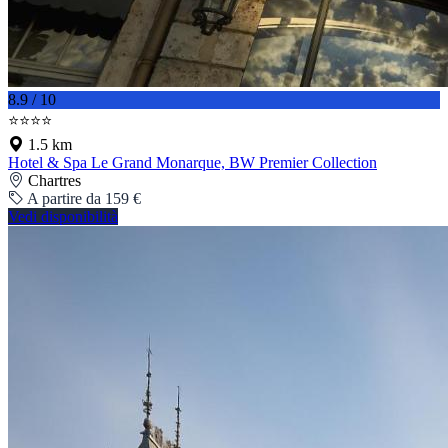
8.9 / 10
⭐⭐⭐⭐
1.5 km
Hotel & Spa Le Grand Monarque, BW Premier Collection
Chartres
A partire da 159 €
Vedi disponibilità