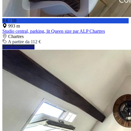
9.6 / 10
993 m
Studio central, parking, lit Queen size par ALP Chartres
Chartres
A partire da 112 €
Vedi disponibilità