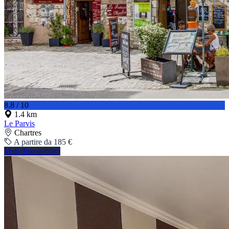
8.8 / 10
1.4 km
Le Parvis
Chartres
A partire da 185 €
Vedi disponibilità