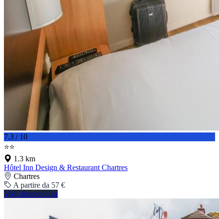
7.3 / 10
⭐⭐
1.3 km
Hôtel Inn Design & Restaurant Chartres
Chartres
A partire da 57 €
Vedi disponibilità