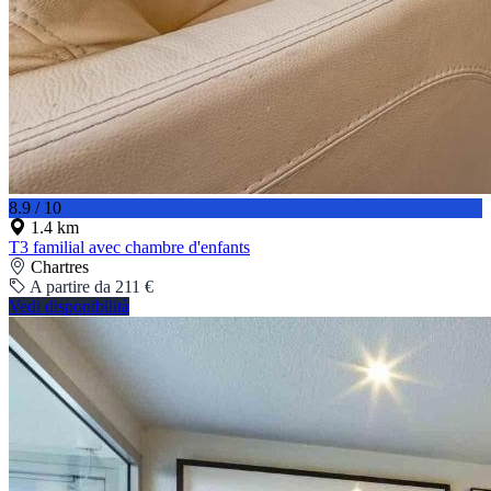
8.9 / 10
1.4 km
T3 familial avec chambre d'enfants
Chartres
A partire da 211 €
Vedi disponibilità