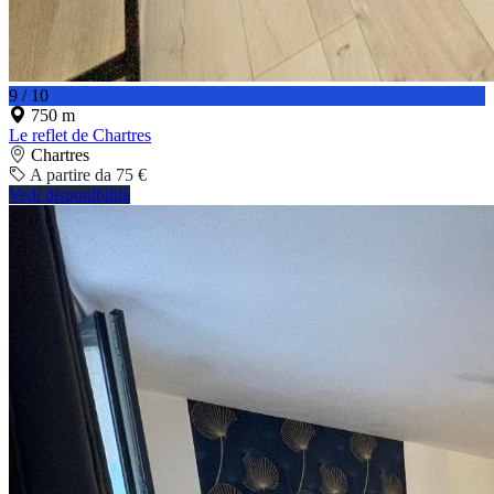
9 / 10
750 m
Le reflet de Chartres
Chartres
A partire da 75 €
Vedi disponibilità