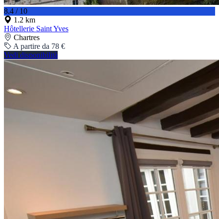
8.4 / 10
1.2 km
Hôtellerie Saint Yves
Chartres
A partire da 78 €
Vedi disponibilità