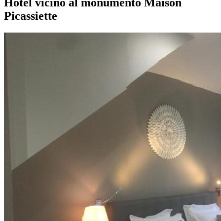
Hotel vicino al monumento Maison
Picassiette