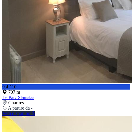
9.4 / 10
707 m
Le Parc Stanislas
Chartres
A partire da -
Vedi disponibilità