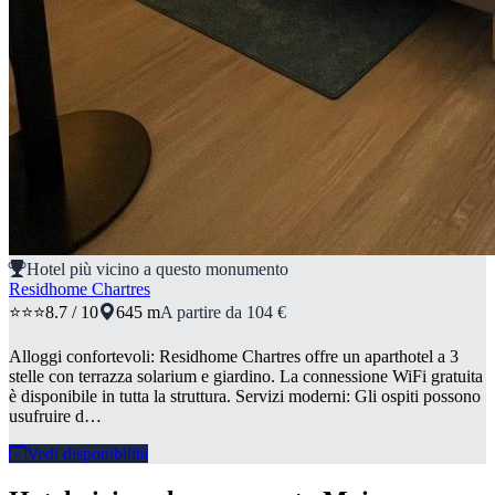
Hotel più vicino a questo monumento
Residhome Chartres
⭐⭐⭐
8.7 / 10
645 m
A partire da 104 €
Alloggi confortevoli: Residhome Chartres offre un aparthotel a 3
stelle con terrazza solarium e giardino. La connessione WiFi gratuita
è disponibile in tutta la struttura. Servizi moderni: Gli ospiti possono
usufruire d…
Vedi disponibilità