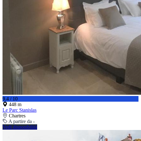
9.4 / 10
448 m
Le Parc Stanislas
Chartres
A partire da -
Vedi disponibilità