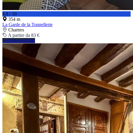
8.8 / 10
354 m
La Garde de la Tonnellerie
Chartres
A partire da 83 €
Vedi disponibilità