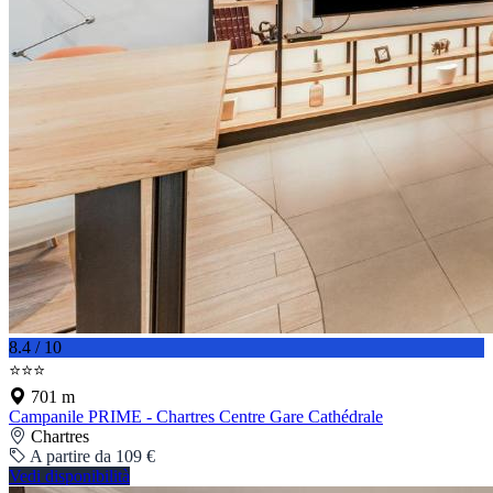
8.4 / 10
⭐⭐⭐
701 m
Campanile PRIME - Chartres Centre Gare Cathédrale
Chartres
A partire da 109 €
Vedi disponibilità