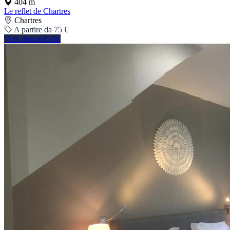
404 m
Le reflet de Chartres
Chartres
A partire da 75 €
Vedi disponibilità