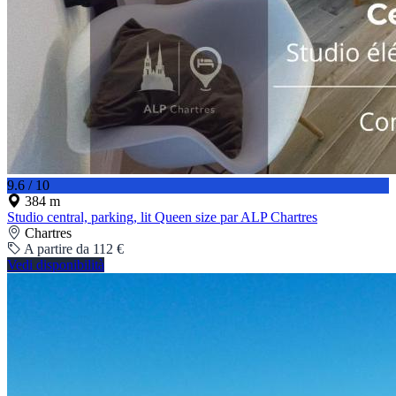
9.6 / 10
384 m
Studio central, parking, lit Queen size par ALP Chartres
Chartres
A partire da 112 €
Vedi disponibilità