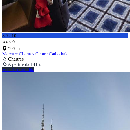
8.5 / 10
⭐⭐⭐⭐
595 m
Mercure Chartres Centre Cathedrale
Chartres
A partire da 141 €
Vedi disponibilità