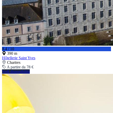
8.4 / 10
390 m
Hôtellerie Saint Yves
Chartres
A partire da 78 €
Vedi disponibilità