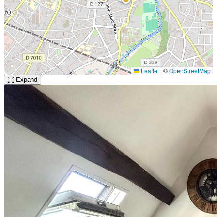
Leaflet
|
©
OpenStreetMap
Expand