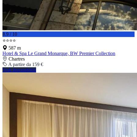
8.9 / 10
⭐⭐⭐⭐
587 m
Hotel & Spa Le Grand Monarque, BW Premier Collection
Chartres
A partire da 159 €
Vedi disponibilità