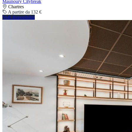
Maunoury Citybreak
Chartres
A partire da 132 €
Vedi disponibilità