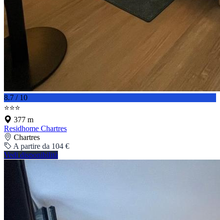
8.7 / 10
⭐⭐⭐
377 m
Residhome Chartres
Chartres
A partire da 104 €
Vedi disponibilità