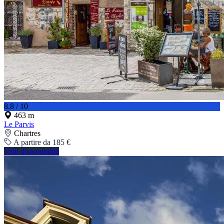
8.8 / 10
463 m
Le Parvis
Chartres
A partire da 185 €
Vedi disponibilità