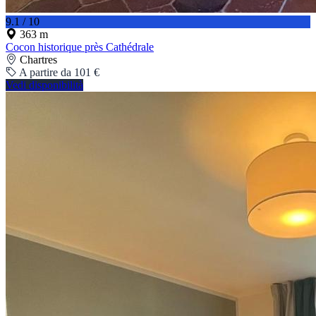
9.1 / 10
363 m
Cocon historique près Cathédrale
Chartres
A partire da 101 €
Vedi disponibilità