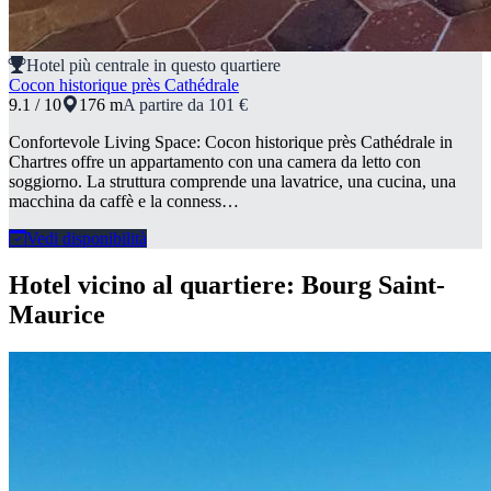
Hotel più centrale in questo quartiere
Cocon historique près Cathédrale
9.1 / 10
176 m
A partire da 101 €
Confortevole Living Space: Cocon historique près Cathédrale in
Chartres offre un appartamento con una camera da letto con
soggiorno. La struttura comprende una lavatrice, una cucina, una
macchina da caffè e la conness…
Vedi disponibilità
Hotel vicino al quartiere: Bourg Saint-
Maurice