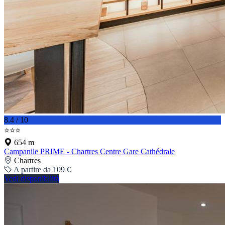
8.4 / 10
⭐⭐⭐
654 m
Campanile PRIME - Chartres Centre Gare Cathédrale
Chartres
A partire da 109 €
Vedi disponibilità