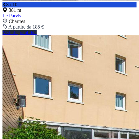
8.8 / 10
381 m
Le Parvis
Chartres
A partire da 185 €
Vedi disponibilità