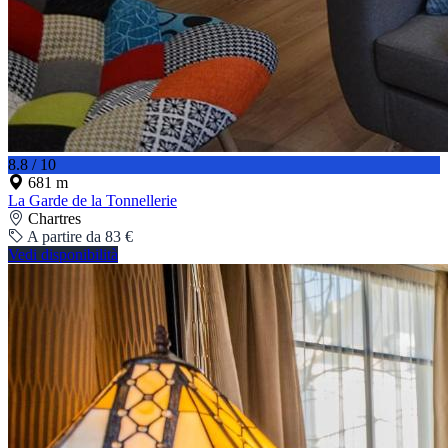
8.8 / 10
681 m
La Garde de la Tonnellerie
Chartres
A partire da 83 €
Vedi disponibilità