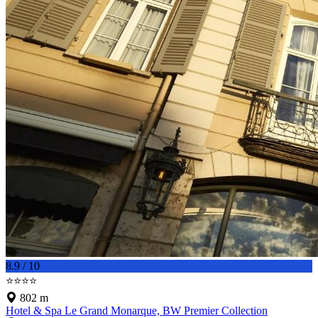
8.9 / 10
⭐⭐⭐⭐
802 m
Hotel & Spa Le Grand Monarque, BW Premier Collection