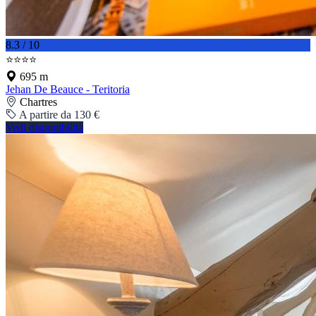
8.3 / 10
⭐⭐⭐⭐
695 m
Jehan De Beauce - Teritoria
Chartres
A partire da 130 €
Vedi disponibilità