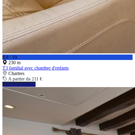
8.9 / 10
230 m
T3 familial avec chambre d'enfants
Chartres
A partire da 211 €
Vedi disponibilità