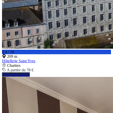
8.4 / 10
209 m
Hôtellerie Saint Yves
Chartres
A partire da 78 €
Vedi disponibilità