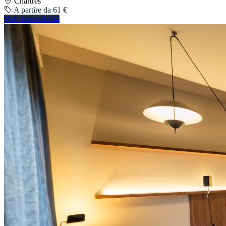
Chartres
A partire da 61 €
Vedi disponibilità