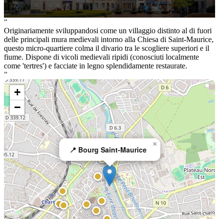
“
Originariamente sviluppandosi come un villaggio distinto al di fuori
delle principali mura medievali intorno alla Chiesa di Saint-Maurice,
questo micro-quartiere colma il divario tra le scogliere superiori e il
fiume. Dispone di vicoli medievali ripidi (conosciuti localmente
come 'tertres') e facciate in legno splendidamente restaurate.
”
+
−
×
📍 Bourg Saint-Maurice