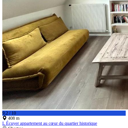
9.2 / 10
408 m
L Écuyer appartement au cœur du quartier historique