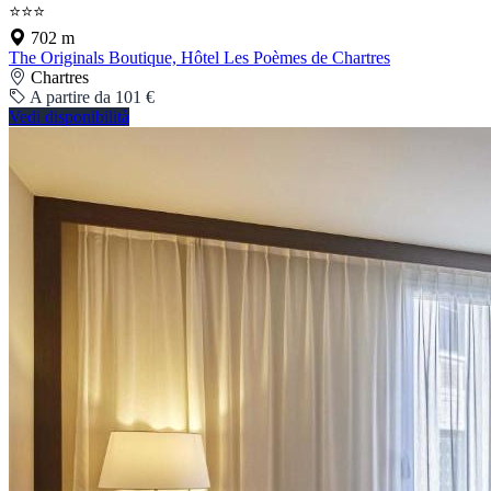
⭐⭐⭐
702 m
The Originals Boutique, Hôtel Les Poèmes de Chartres
Chartres
A partire da 101 €
Vedi disponibilità