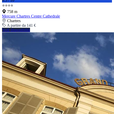
8.5 / 10
⭐⭐⭐⭐
758 m
Mercure Chartres Centre Cathedrale
Chartres
A partire da 141 €
Vedi disponibilità