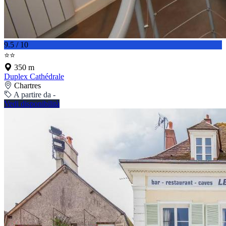
9.5 / 10
⭐⭐
350 m
Duplex Cathédrale
Chartres
A partire da -
Vedi disponibilità