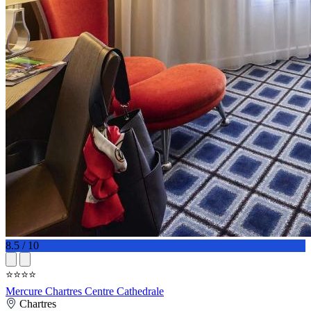
8.5 / 10
⭐⭐⭐⭐
Mercure Chartres Centre Cathedrale
Chartres