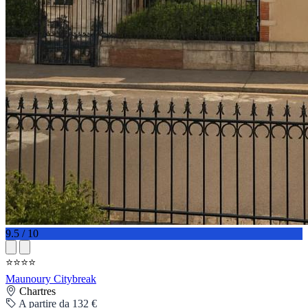
9.5 / 10
⭐⭐⭐⭐
Maunoury Citybreak
Chartres
A partire da 132 €