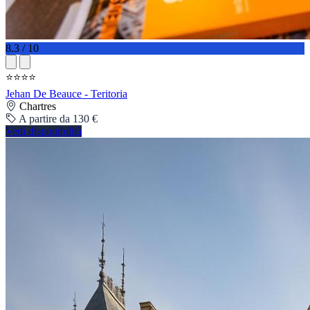
8.3 / 10
⭐⭐⭐⭐
Jehan De Beauce - Teritoria
Chartres
A partire da 130 €
Vedi disponibilità