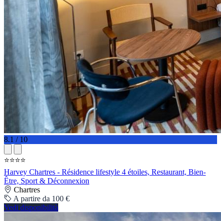
8.1 / 10
⭐⭐⭐⭐
Harvey Chartres - Résidence lifestyle 4 étoiles, Restaurant, Bien-
Être, Sport & Déconnexion
Chartres
A partire da 100 €
Vedi disponibilità