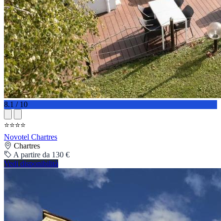
8.1 / 10
⭐⭐⭐⭐
Novotel Chartres
Chartres
A partire da 130 €
Vedi disponibilità