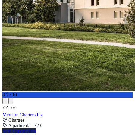
8.2 / 10
⭐⭐⭐⭐
Mercure Chartres Est
Chartres
A partire da 132 €
Vedi disponibilità