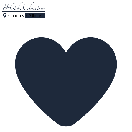
Hotels Chartres
Chartres
7 Alberghi