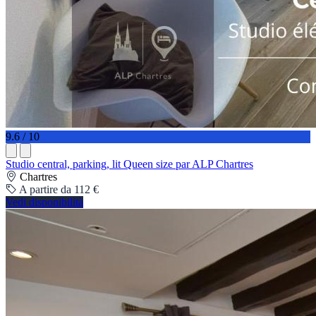
9.6 / 10
Studio central, parking, lit Queen size par ALP Chartres
Chartres
A partire da 112 €
Vedi disponibilità