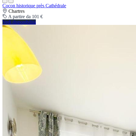
Cocon historique près Cathédrale
Chartres
A partire da 101 €
Vedi disponibilità