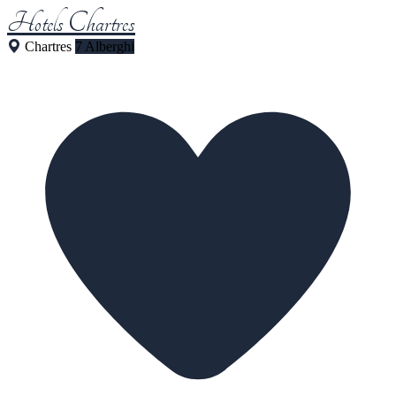
Hotels Chartres
Chartres
7 Alberghi