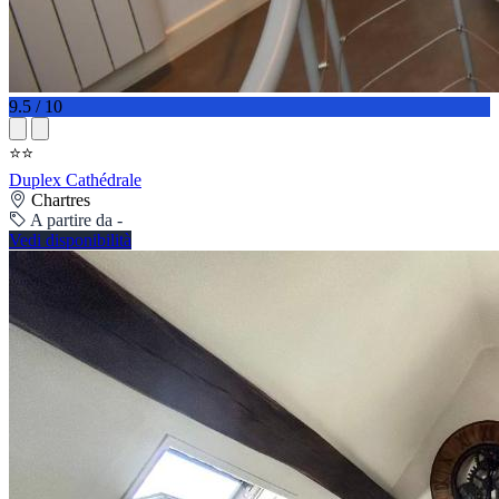
9.5 / 10
⭐⭐
Duplex Cathédrale
Chartres
A partire da -
Vedi disponibilità