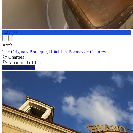
8.2 / 10
⭐⭐⭐
The Originals Boutique, Hôtel Les Poèmes de Chartres
Chartres
A partire da 101 €
Vedi disponibilità