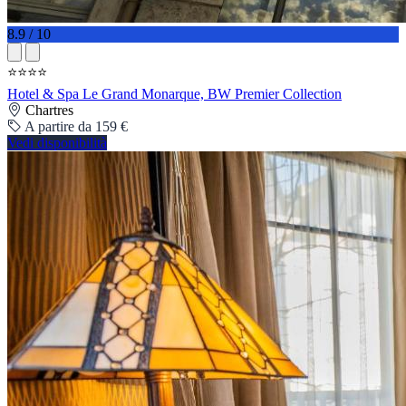
8.9 / 10
⭐⭐⭐⭐
Hotel & Spa Le Grand Monarque, BW Premier Collection
Chartres
A partire da 159 €
Vedi disponibilità