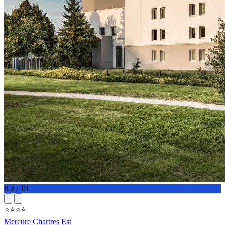
8.2 / 10
⭐⭐⭐⭐
Mercure Chartres Est