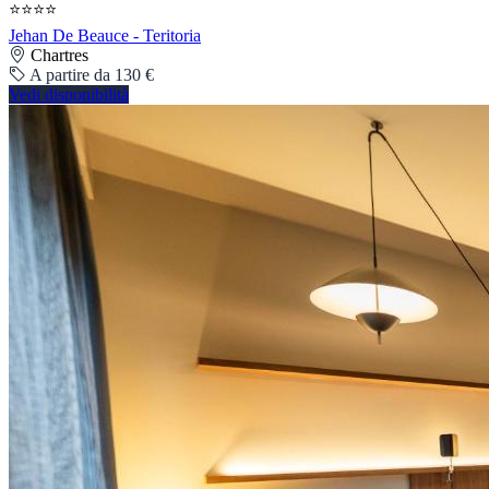
⭐⭐⭐⭐
Jehan De Beauce - Teritoria
Chartres
A partire da 130 €
Vedi disponibilità