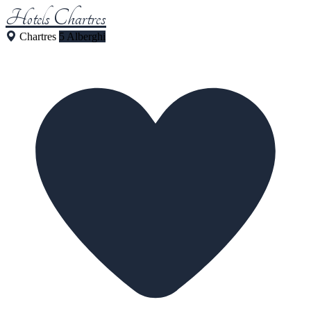
Hotels Chartres
Chartres
5 Alberghi