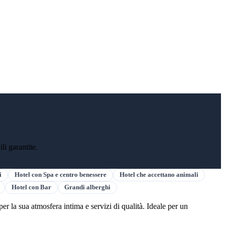
li garantite.
i
Hotel con Spa e centro benessere
Hotel che accettano animali
Hotel con Bar
Grandi alberghi
er la sua atmosfera intima e servizi di qualità. Ideale per un