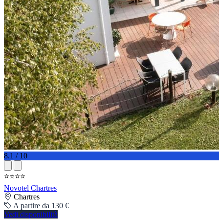
8.1 / 10
⭐⭐⭐⭐
Novotel Chartres
Chartres
A partire da 130 €
Vedi disponibilità