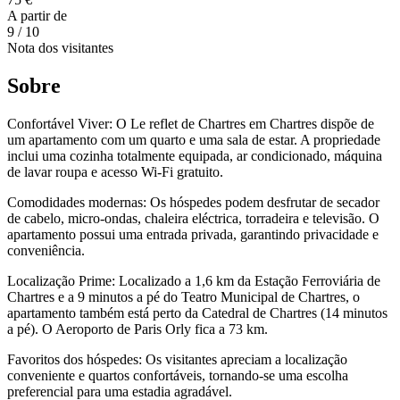
A partir de
9
/ 10
Nota dos visitantes
Sobre
Confortável Viver: O Le reflet de Chartres em Chartres dispõe de
um apartamento com um quarto e uma sala de estar. A propriedade
inclui uma cozinha totalmente equipada, ar condicionado, máquina
de lavar roupa e acesso Wi-Fi gratuito.
Comodidades modernas: Os hóspedes podem desfrutar de secador
de cabelo, micro-ondas, chaleira eléctrica, torradeira e televisão. O
apartamento possui uma entrada privada, garantindo privacidade e
conveniência.
Localização Prime: Localizado a 1,6 km da Estação Ferroviária de
Chartres e a 9 minutos a pé do Teatro Municipal de Chartres, o
apartamento também está perto da Catedral de Chartres (14 minutos
a pé). O Aeroporto de Paris Orly fica a 73 km.
Favoritos dos hóspedes: Os visitantes apreciam a localização
conveniente e quartos confortáveis, tornando-se uma escolha
preferencial para uma estadia agradável.