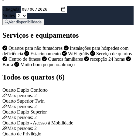
Chegada
Noites
Ver disponibilidade
Serviços e equipamentos
Quartos para não fumadores
Instalações para hóspedes com
deficiência
Estacionamento
WiFi grátis
Serviço de quartos
Centro de fitness
Quartos familiares
recepção 24 horas
Barra
Muito bom pequeno-almoço
Todos os quartos (6)
Quarto Duplo Conforto
Max persons: 2
Quarto Superior Twin
Max persons: 2
Quarto Duplo Superior
Max persons: 2
Quarto Duplo - Acesso à Mobilidade
Max persons: 2
Quarto de Privilégio