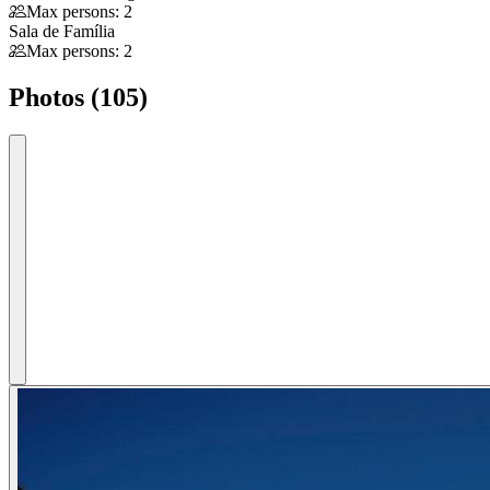
Max persons: 2
Sala de Família
Max persons: 2
Photos (105)