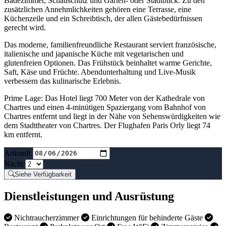
Badezimmer, Schallschutz und Garten- oder Stadtblick. Zu den
zusätzlichen Annehmlichkeiten gehören eine Terrasse, eine
Küchenzeile und ein Schreibtisch, der allen Gästebedürfnissen
gerecht wird.
Das moderne, familienfreundliche Restaurant serviert französische,
italienische und japanische Küche mit vegetarischen und
glutenfreien Optionen. Das Frühstück beinhaltet warme Gerichte,
Saft, Käse und Früchte. Abendunterhaltung und Live-Musik
verbessern das kulinarische Erlebnis.
Prime Lage: Das Hotel liegt 700 Meter von der Kathedrale von
Chartres und einen 4-minütigen Spaziergang vom Bahnhof von
Chartres entfernt und liegt in der Nähe von Sehenswürdigkeiten wie
dem Stadttheater von Chartres. Der Flughafen Paris Orly liegt 74
km entfernt.
Ankunft
Nacht
Siehe Verfügbarkeit
Dienstleistungen und Ausrüstung
Nichtraucherzimmer
Einrichtungen für behinderte Gäste