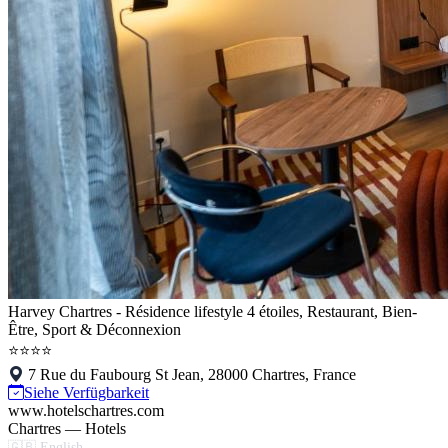
Harvey Chartres - Résidence lifestyle 4 étoiles, Restaurant, Bien-
Être, Sport & Déconnexion
⭐⭐⭐⭐
7 Rue du Faubourg St Jean, 28000 Chartres, France
Siehe Verfügbarkeit
www.hotelschartres.com
Chartres — Hotels
🇬🇧 English