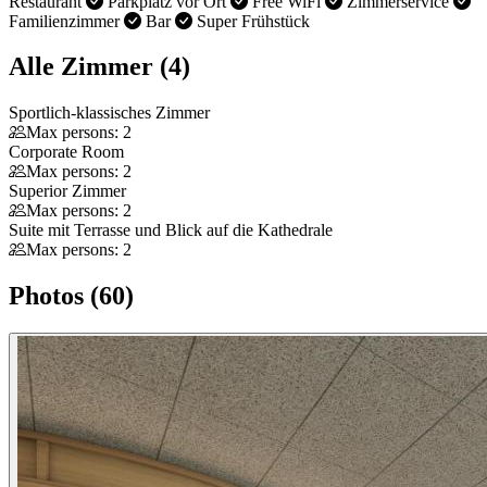
Restaurant
Parkplatz vor Ort
Free WiFi
Zimmerservice
Familienzimmer
Bar
Super Frühstück
Alle Zimmer (4)
Sportlich-klassisches Zimmer
Max persons: 2
Corporate Room
Max persons: 2
Superior Zimmer
Max persons: 2
Suite mit Terrasse und Blick auf die Kathedrale
Max persons: 2
Photos (60)