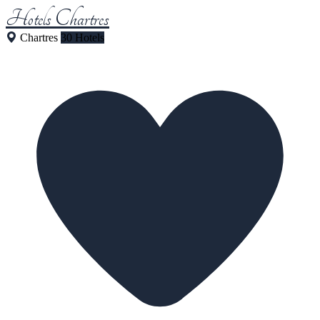
Hotels Chartres
Chartres
30 Hotels